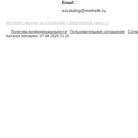
Email:
ezcatalog@mishelik.ru
Интернет-магазин на платформе «Электронный заказ» ©
Политика конфиденциальности
Пользовательское соглашение
Согла
Каталог обновлен: 07.08.2026 21:10