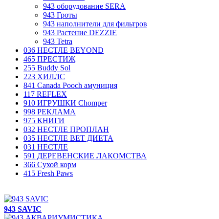
943 оборудование SERA
943 Гроты
943 наполнители для фильтров
943 Растение DEZZIE
943 Tetra
036 НЕСТЛЕ BEYOND
465 ПРЕСТИЖ
255 Buddy Sol
223 ХИЛЛC
841 Canada Poоch амуниция
117 REFLEX
910 ИГРУШКИ Chomper
998 РЕКЛАМА
975 КНИГИ
032 НЕСТЛЕ ПРОПЛАН
035 НЕСТЛЕ ВЕТ ДИЕТА
031 НЕСТЛЕ
591 ДЕРЕВЕНСКИЕ ЛАКОМСТВА
366 Сухой корм
415 Fresh Paws
943 SAVIC