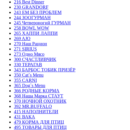
216 Best Dinner
230 GRANDORF
243 ЕМ БЕЗ ПРОБЛЕМ
244 ЗООГУРМАН
245 Четвероногий ГУРМАН
258 BOWL WOW
265 ХАППИ ЛАППИ
269 AJO
270 Наш Рацион
271 SIRIUS
273 Одно Мясо
300 СЧАСТЛИВЧИК
330 ТЕРАГАВ
343 БАРБОС ТОБИК ПРИЗЁР
350 Cat`s Menu
355 CARNI
365 Dog`s Menu
366 РОДНЫЕ КОРМА
368 Наша Марка СТАУТ
370 НОЧНОЙ ОХОТНИК
392 MR.BUFFALO
415 НАПОЛНИТЕЛИ
431 ВАКА
479 КОРМА ДЛЯ ПТИЦ
495 ТОВАРЫ ДЛЯ ПТИЦ