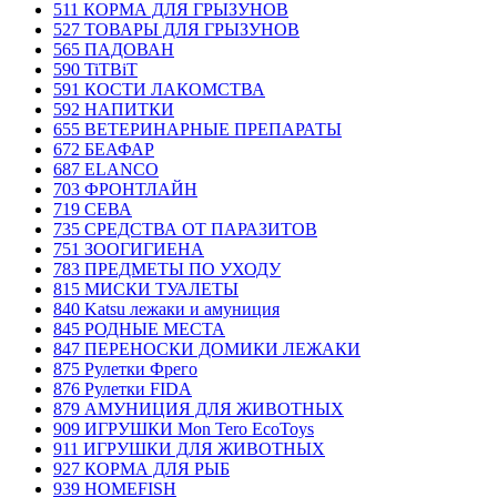
511 КОРМА ДЛЯ ГРЫЗУНОВ
527 ТОВАРЫ ДЛЯ ГРЫЗУНОВ
565 ПАДОВАН
590 TiTBiT
591 КОСТИ ЛАКОМСТВА
592 НАПИТКИ
655 ВЕТЕРИНАРНЫЕ ПРЕПАРАТЫ
672 БЕАФАР
687 ELANCO
703 ФРОНТЛАЙН
719 СЕВА
735 СРЕДСТВА ОТ ПАРАЗИТОВ
751 ЗООГИГИЕНА
783 ПРЕДМЕТЫ ПО УХОДУ
815 МИСКИ ТУАЛЕТЫ
840 Katsu лежаки и амуниция
845 РОДНЫЕ МЕСТА
847 ПЕРЕНОСКИ ДОМИКИ ЛЕЖАКИ
875 Рулетки Фрего
876 Рулетки FIDA
879 АМУНИЦИЯ ДЛЯ ЖИВОТНЫХ
909 ИГРУШКИ Mon Tero EcoToys
911 ИГРУШКИ ДЛЯ ЖИВОТНЫХ
927 КОРМА ДЛЯ РЫБ
939 HOMEFISH