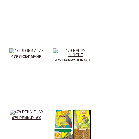
479 ЛЮБИМЧИК
479 НАРРУ JUNGLЕ
479 РЕNN-РLАХ