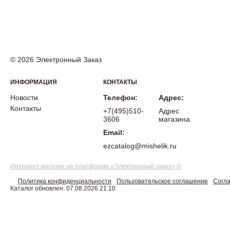
© 2026 Электронный Заказ
ИНФОРМАЦИЯ
КОНТАКТЫ
Новости
Телефон:
Адрес:
Контакты
+7(495)510-
Адрес
3606
магазина
Email:
ezcatalog@mishelik.ru
Интернет-магазин на платформе «Электронный заказ» ©
Политика конфиденциальности
Пользовательское соглашение
Согла
Каталог обновлен: 07.08.2026 21:10