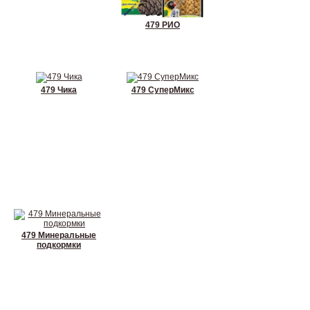
479 РИО
479 Чика
479 СуперМикс
479 Минеральные
подкормки