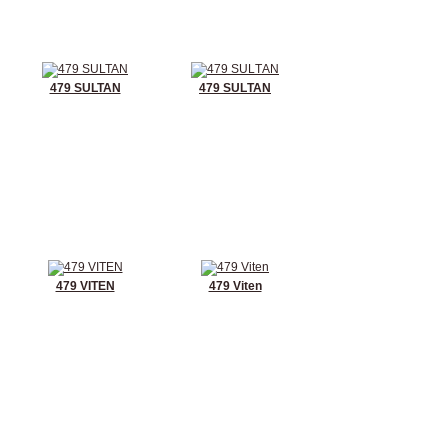
479 SULTAN
479 SULТАN
479 VIТЕN
479 Viten