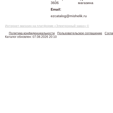
3606
магазина
Email:
ezcatalog@mishelik.ru
Интернет-магазин на платформе «Электронный заказ» ©
Политика конфиденциальности
Пользовательское соглашение
Согла
Каталог обновлен: 07.08.2026 20:10