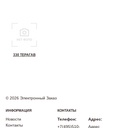
330 ТЕРАГАВ
© 2026 Электронный Заказ
ИНФОРМАЦИЯ
КОНТАКТЫ
Новости
Телефон:
Адрес:
Контакты
+7(495)510-
Адрес