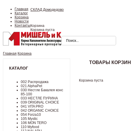
Главная
СКЛАД Домодедово
Каталог
Корзина
Новости
Контакты
Корзина
Корзина пуста
Главная
Корзина
ТОВАРЫ КОРЗИ
КАТАЛОГ
Корзина пуста
002 Распродажа
021 AlphaPet
030 Нестле Бакалея конc
85-100
033 НЕСТЛЕ ПУРИНА
039 ORIGINAL CHOICE
041 VITA PRO
042 ORGANIC CHOICE
054 Forza10
105 Mystic
106 MON TERO
110 Myfood