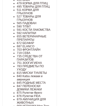
431 ВАКА
479 КОРМА ДЛЯ ПТИЦ
495 ТОВАРЫ ДЛЯ ПТИЦ
511 КОРМА ДЛЯ
ГРЫЗУНОВ
527 ТОВАРЫ ДЛЯ
ГРЫЗУНОВ
565 ПАДОВАН
590 TiTBiT
591 КОСТИ ЛАКОМСТВА
592 НАПИТКИ
655 ВЕТЕРИНАРНЫЕ
ПРЕПАРАТЫ
672 БЕАФАР
687 ELANCO
703 ФРОНТЛАЙН
719 СЕВА
735 СРЕДСТВА ОТ
ПАРАЗИТОВ
751 ЗООГИГИЕНА
783 ПРЕДМЕТЫ ПО
УХОДУ
815 МИСКИ ТУАЛЕТЫ
840 Katsu лежаки и
амуниция
845 РОДНЫЕ МЕСТА
847 ПЕРЕНОСКИ
ДОМИКИ ЛЕЖАКИ
875 Рулетки Фрего
876 Рулетки FIDA
879 АМУНИЦИЯ ДЛЯ
ЖИВОТНЫХ