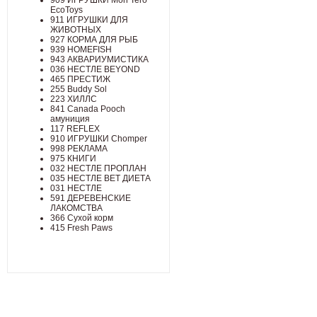
909 ИГРУШКИ Mon Tero
EcoToys
911 ИГРУШКИ ДЛЯ
ЖИВОТНЫХ
927 КОРМА ДЛЯ РЫБ
939 HOMEFISH
943 АКВАРИУМИСТИКА
036 НЕСТЛЕ BEYOND
465 ПРЕСТИЖ
255 Buddy Sol
223 ХИЛЛC
841 Canada Poоch
амуниция
117 REFLEX
910 ИГРУШКИ Chomper
998 РЕКЛАМА
975 КНИГИ
032 НЕСТЛЕ ПРОПЛАН
035 НЕСТЛЕ ВЕТ ДИЕТА
031 НЕСТЛЕ
591 ДЕРЕВЕНСКИЕ
ЛАКОМСТВА
366 Сухой корм
415 Fresh Paws