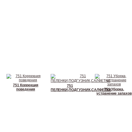
751 Коррекция
751
поведения
751 Уборка,
ПЕЛЕНКИ,ПОДГУЗНИК,САЛФЕТКИ
устранение запахов