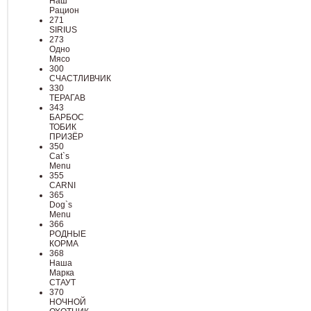
Наш
Рацион
271
SIRIUS
273
Одно
Мясо
300
СЧАСТЛИВЧИК
330
ТЕРАГАВ
343
БАРБОС
ТОБИК
ПРИЗЁР
350
Cat`s
Menu
355
CARNI
365
Dog`s
Menu
366
РОДНЫЕ
КОРМА
368
Наша
Марка
СТАУТ
370
НОЧНОЙ