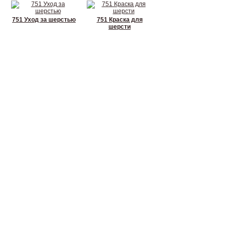
751 Уход за шерстью
751 Краска для
шерсти