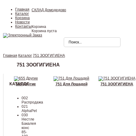
Главная
СКЛАД Домодедово
Каталог
Корзина
Новости
Контакты
Корзина
Корзина пуста
Главная
Каталог
751 ЗООГИГИЕНА
751 ЗООГИГИЕНА
КАТАЛОГ
655 Другие
751 Для Лошадей
751 ЗООГИГИЕНА
002
Распродажа
021
AlphaPet
030
Нестле
Бакалея
конc
85-