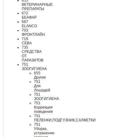
655
ВЕТЕРИНАРНЫЕ
ПРЕПАРАТЫ
672
БЕАФАР
687
ELANCO
703
ФРОНТЛАЙН
719
СЕВА
735
СРЕДСТВА
ОТ
ПАРАЗИТОВ
751
ЗООГИГИЕНА
655
Другие
751
Для
Лошадей
751
ЗООГИГИЕНА
751
Коррекция
поведения
751
ПЕЛЕНКИ,ПОДГУЗНИК,САЛФЕТКИ
751
Уборка,
устранение