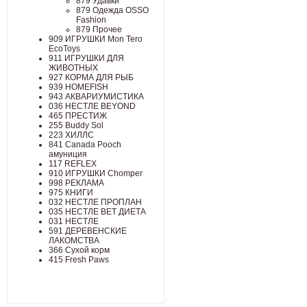
879 Удавки
879 Одежда OSSO
Fashion
879 Прочее
909 ИГРУШКИ Mon Tero
EcoToys
911 ИГРУШКИ ДЛЯ
ЖИВОТНЫХ
927 КОРМА ДЛЯ РЫБ
939 HOMEFISH
943 АКВАРИУМИСТИКА
036 НЕСТЛЕ BEYOND
465 ПРЕСТИЖ
255 Buddy Sol
223 ХИЛЛC
841 Canada Poоch
амуниция
117 REFLEX
910 ИГРУШКИ Chomper
998 РЕКЛАМА
975 КНИГИ
032 НЕСТЛЕ ПРОПЛАН
035 НЕСТЛЕ ВЕТ ДИЕТА
031 НЕСТЛЕ
591 ДЕРЕВЕНСКИЕ
ЛАКОМСТВА
366 Сухой корм
415 Fresh Paws