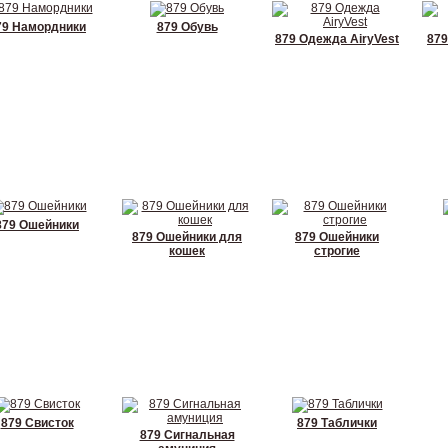
79 Намордники
879 Обувь
879 Одежда AiryVest
87
879 Ошейники
879 Ошейники для
879 Ошейники
кошек
строгие
879 Свисток
879 Таблички
879 Сигнальная