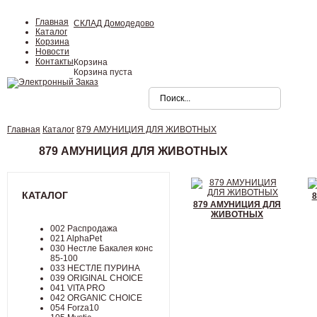
Главная
СКЛАД Домодедово
Каталог
Корзина
Новости
Контакты
Корзина
Корзина пуста
Главная
Каталог
879 АМУНИЦИЯ ДЛЯ ЖИВОТНЫХ
879 АМУНИЦИЯ ДЛЯ ЖИВОТНЫХ
КАТАЛОГ
8
879 АМУНИЦИЯ ДЛЯ
ЖИВОТНЫХ
002 Распродажа
021 AlphaPet
030 Нестле Бакалея конc
85-100
033 НЕСТЛЕ ПУРИНА
039 ORIGINAL CHOICE
041 VITA PRO
042 ORGANIC CHOICE
054 Forza10