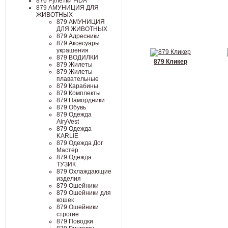
876 Рулетки FIDA
879 АМУНИЦИЯ ДЛЯ
ЖИВОТНЫХ
879 АМУНИЦИЯ
ДЛЯ ЖИВОТНЫХ
879 Адресники
879 Аксесуары
украшения
879 ВОДИЛКИ
879 Кликер
879 Жилеты
879 Жилеты
плавательные
879 Карабины
879 Комплекты
879 Намордники
879 Обувь
879 Одежда
AiryVest
879 Одежда
KARLIE
879 Одежда Дог
Мастер
879 Одежда
ТУЗИК
879 Охлаждающие
изделия
879 Ошейники
879 Ошейники для
кошек
879 Ошейники
строгие
879 Поводки