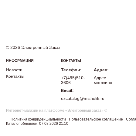
© 2026 Электронный Заказ
ИНФОРМАЦИЯ
КОНТАКТЫ
Новости
Телефон:
Адрес:
Контакты
+7(495)510-
Адрес
3606
магазина
Email:
ezcatalog@mishelik.ru
Интернет-магазин на платформе «Электронный заказ» ©
Политика конфиденциальности
Пользовательское соглашение
Согла
Каталог обновлен: 07.08.2026 21:10