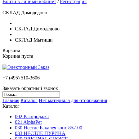
Войти в личный кабинет
/
Регистрация
СКЛАД Домодедово
СКЛАД Домодедово
СКЛАД Мытищи
Корзина
Корзина пуста
+7 (495)
510-3606
Заказать обратный звонок
Главная
Каталог
Нет материала для отображения
Каталог
002 Распродажа
021 AlphaPet
030 Нестле Бакалея конc 85-100
033 НЕСТЛЕ ПУРИНА
039 ORIGINAL CHOICE