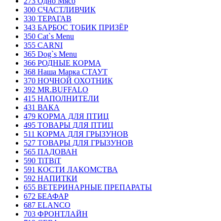
273 Одно Мясо
300 СЧАСТЛИВЧИК
330 ТЕРАГАВ
343 БАРБОС ТОБИК ПРИЗЁР
350 Cat`s Menu
355 CARNI
365 Dog`s Menu
366 РОДНЫЕ КОРМА
368 Наша Марка СТАУТ
370 НОЧНОЙ ОХОТНИК
392 MR.BUFFALO
415 НАПОЛНИТЕЛИ
431 ВАКА
479 КОРМА ДЛЯ ПТИЦ
495 ТОВАРЫ ДЛЯ ПТИЦ
511 КОРМА ДЛЯ ГРЫЗУНОВ
527 ТОВАРЫ ДЛЯ ГРЫЗУНОВ
565 ПАДОВАН
590 TiTBiT
591 КОСТИ ЛАКОМСТВА
592 НАПИТКИ
655 ВЕТЕРИНАРНЫЕ ПРЕПАРАТЫ
672 БЕАФАР
687 ELANCO
703 ФРОНТЛАЙН