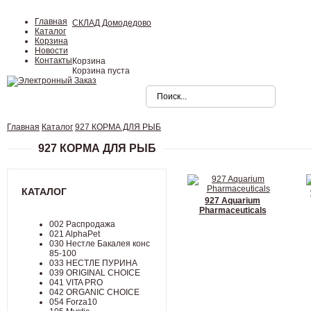
Главная
СКЛАД Домодедово
Каталог
Корзина
Новости
Контакты
Корзина
Корзина пуста
Главная
Каталог
927 КОРМА ДЛЯ РЫБ
927 КОРМА ДЛЯ РЫБ
КАТАЛОГ
927 Aquarium
Pharmaceuticals
002 Распродажа
021 AlphaPet
030 Нестле Бакалея конc
85-100
033 НЕСТЛЕ ПУРИНА
039 ORIGINAL CHOICE
041 VITA PRO
042 ORGANIC CHOICE
054 Forza10