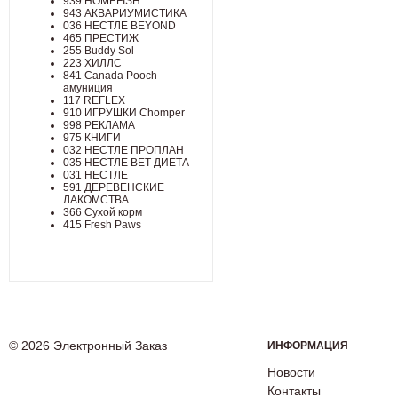
939 HOMEFISH
943 АКВАРИУМИСТИКА
036 НЕСТЛЕ BEYOND
465 ПРЕСТИЖ
255 Buddy Sol
223 ХИЛЛC
841 Canada Poоch
амуниция
117 REFLEX
910 ИГРУШКИ Chomper
998 РЕКЛАМА
975 КНИГИ
032 НЕСТЛЕ ПРОПЛАН
035 НЕСТЛЕ ВЕТ ДИЕТА
031 НЕСТЛЕ
591 ДЕРЕВЕНСКИЕ
ЛАКОМСТВА
366 Сухой корм
415 Fresh Paws
© 2026 Электронный Заказ
ИНФОРМАЦИЯ
Новости
Контакты