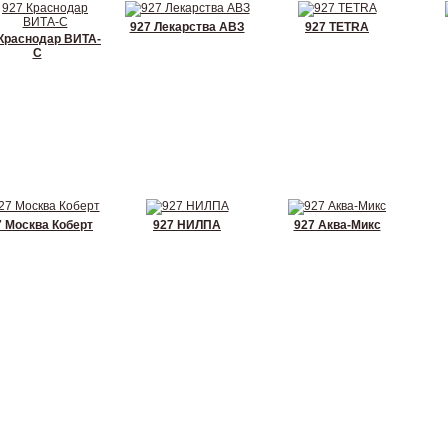
927 Лекарства АВЗ
927 ТЕТRА
Краснодар ВИТА-
С
7 Москва Коберт
927 НИЛПА
927 Аква-Микс