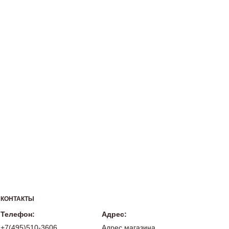
КОНТАКТЫ
Телефон:
Адрес:
+7(495)510-3606
Адрес магазина