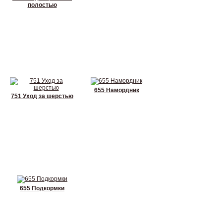
полостью
655 Намордник
751 Уход за шерстью
655 Подкормки