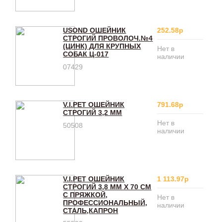
USOND ОШЕЙНИК
252.58р
СТРОГИЙ ПРОВОЛОЧ.№4
(ЦИНК) ДЛЯ КРУПНЫХ
Нет в
СОБАК Ц-017
наличии
07429
V.I.PET ОШЕЙНИК
791.68р
СТРОГИЙ 3,2 ММ
Нет в
50508
наличии
V.I.PET ОШЕЙНИК
1 113.97р
СТРОГИЙ 3,8 ММ Х 70 СМ
С ПРЯЖКОЙ,
Нет в
ПРОФЕССИОНАЛЬНЫЙ,
наличии
СТАЛЬ,КАПРОН