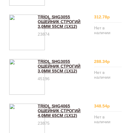
TRIOL SHG3055
312.78р
ОШЕЙНИК СТРОГИЙ
3,0ММ 55СМ (1Х12)
Нет в
наличии
23874
TRIOL SHG3055
288.34р
ОШЕЙНИК СТРОГИЙ
3,0ММ 55СМ (1Х12)
Нет в
наличии
45196
TRIOL SHG4065
348.54р
ОШЕЙНИК СТРОГИЙ
4,0ММ 65СМ (1Х12)
Нет в
наличии
23875