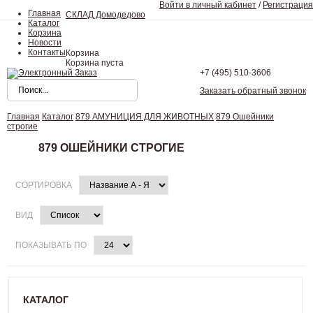
Войти в личный кабинет
/
Регистрация
Главная
СКЛАД Домодедово
Каталог
Корзина
Новости
Контакты
Корзина
Корзина пуста
+7 (495)
510-3606
Заказать обратный звонок
Главная
Каталог
879 АМУНИЦИЯ ДЛЯ ЖИВОТНЫХ
879 Ошейники
строгие
879 ОШЕЙНИКИ СТРОГИЕ
СОРТИРОВКА
ВИД
ПОКАЗЫВАТЬ ПО
КАТАЛОГ