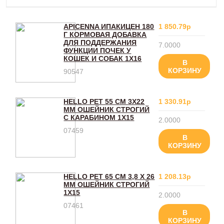
APICENNA ИПАКИЦЕН 180
1 850.79р
Г КОРМОВАЯ ДОБАВКА
ДЛЯ ПОДДЕРЖАНИЯ
7.0000
ФУНКЦИИ ПОЧЕК У
КОШЕК И СОБАК 1Х16
В
КОРЗИНУ
90547
HELLO PET 55 СМ 3Х22
1 330.91р
ММ ОШЕЙНИК СТРОГИЙ
С КАРАБИНОМ 1Х15
2.0000
07459
В
КОРЗИНУ
HELLO PET 65 СМ 3,8 Х 26
1 208.13р
ММ ОШЕЙНИК СТРОГИЙ
1Х15
2.0000
07461
В
КОРЗИНУ