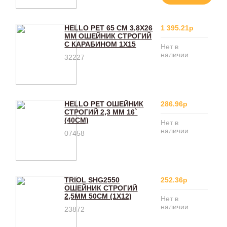
HELLO PET 65 СМ 3,8Х26
1 395.21р
ММ ОШЕЙНИК СТРОГИЙ
С КАРАБИНОМ 1Х15
Нет в
наличии
32227
HELLO PET ОШЕЙНИК
286.96р
СТРОГИЙ 2,3 ММ 16`
(40СМ)
Нет в
наличии
07458
TRIOL SHG2550
252.36р
ОШЕЙНИК СТРОГИЙ
2,5ММ 50СМ (1Х12)
Нет в
наличии
23872