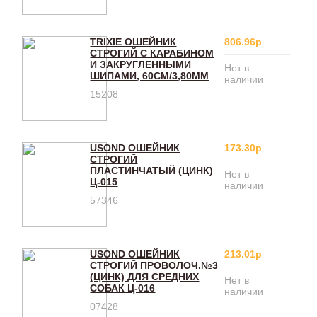
TRIXIE ОШЕЙНИК
806.96р
СТРОГИЙ С КАРАБИНОМ
И ЗАКРУГЛЕННЫМИ
Нет в
ШИПАМИ, 60СМ/3,80ММ
наличии
15208
USOND ОШЕЙНИК
173.30р
СТРОГИЙ
ПЛАСТИНЧАТЫЙ (ЦИНК)
Нет в
Ц-015
наличии
57346
USOND ОШЕЙНИК
213.01р
СТРОГИЙ ПРОВОЛОЧ.№3
(ЦИНК) ДЛЯ СРЕДНИХ
Нет в
СОБАК Ц-016
наличии
07428