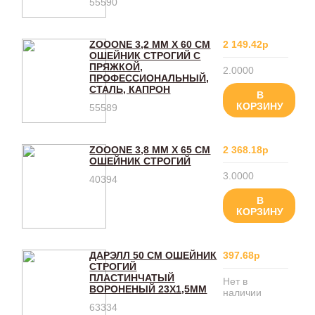
55590
ZOOONE 3,2 ММ Х 60 СМ
2 149.42р
ОШЕЙНИК СТРОГИЙ С
ПРЯЖКОЙ,
2.0000
ПРОФЕССИОНАЛЬНЫЙ,
СТАЛЬ, КАПРОН
В
КОРЗИНУ
55589
ZOOONE 3,8 ММ Х 65 СМ
2 368.18р
ОШЕЙНИК СТРОГИЙ
3.0000
40394
В
КОРЗИНУ
ДАРЭЛЛ 50 СМ ОШЕЙНИК
397.68р
СТРОГИЙ
ПЛАСТИНЧАТЫЙ
Нет в
ВОРОНЕНЫЙ 23Х1,5ММ
наличии
63334