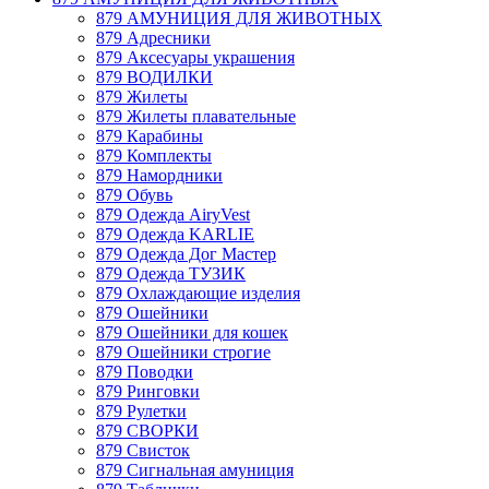
879 АМУНИЦИЯ ДЛЯ ЖИВОТНЫХ
879 Адресники
879 Аксесуары украшения
879 ВОДИЛКИ
879 Жилеты
879 Жилеты плавательные
879 Карабины
879 Комплекты
879 Намордники
879 Обувь
879 Одежда AiryVest
879 Одежда KARLIE
879 Одежда Дог Мастер
879 Одежда ТУЗИК
879 Охлаждающие изделия
879 Ошейники
879 Ошейники для кошек
879 Ошейники строгие
879 Поводки
879 Ринговки
879 Рулетки
879 СВОРКИ
879 Свисток
879 Сигнальная амуниция