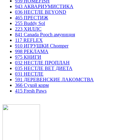
939 HOMEFISH
943 АКВАРИУМИСТИКА
036 НЕСТЛЕ BEYOND
465 ПРЕСТИЖ
255 Buddy Sol
223 ХИЛЛC
841 Canada Poоch амуниция
117 REFLEX
910 ИГРУШКИ Chomper
998 РЕКЛАМА
975 КНИГИ
032 НЕСТЛЕ ПРОПЛАН
035 НЕСТЛЕ ВЕТ ДИЕТА
031 НЕСТЛЕ
591 ДЕРЕВЕНСКИЕ ЛАКОМСТВА
366 Сухой корм
415 Fresh Paws