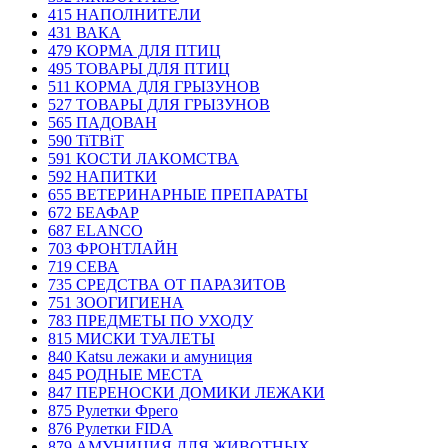
415 НАПОЛНИТЕЛИ
431 ВАКА
479 КОРМА ДЛЯ ПТИЦ
495 ТОВАРЫ ДЛЯ ПТИЦ
511 КОРМА ДЛЯ ГРЫЗУНОВ
527 ТОВАРЫ ДЛЯ ГРЫЗУНОВ
565 ПАДОВАН
590 TiTBiT
591 КОСТИ ЛАКОМСТВА
592 НАПИТКИ
655 ВЕТЕРИНАРНЫЕ ПРЕПАРАТЫ
672 БЕАФАР
687 ELANCO
703 ФРОНТЛАЙН
719 СЕВА
735 СРЕДСТВА ОТ ПАРАЗИТОВ
751 ЗООГИГИЕНА
783 ПРЕДМЕТЫ ПО УХОДУ
815 МИСКИ ТУАЛЕТЫ
840 Katsu лежаки и амуниция
845 РОДНЫЕ МЕСТА
847 ПЕРЕНОСКИ ДОМИКИ ЛЕЖАКИ
875 Рулетки Фрего
876 Рулетки FIDA
879 АМУНИЦИЯ ДЛЯ ЖИВОТНЫХ