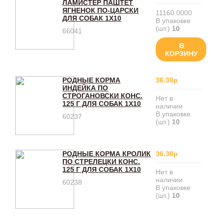
ЛАМИСТЕР ПАШТЕТ
ЯГНЕНОК ПО-ЦАРСКИ
11160.0000
ДЛЯ СОБАК 1Х10
В упаковке
(шт.)
10
66041
В
КОРЗИНУ
РОДНЫЕ КОРМА
36.30р
ИНДЕЙКА ПО
СТРОГАНОВСКИ КОНС.
Нет в
125 Г ДЛЯ СОБАК 1Х10
наличии
В упаковке
60237
(шт.)
10
РОДНЫЕ КОРМА КРОЛИК
36.30р
ПО СТРЕЛЕЦКИ КОНС.
125 Г ДЛЯ СОБАК 1Х10
Нет в
наличии
60238
В упаковке
(шт.)
10