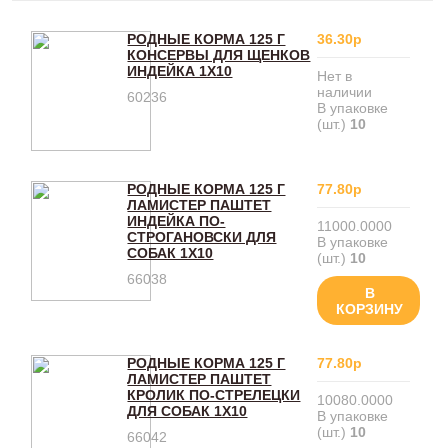
РОДНЫЕ КОРМА 125 Г
36.30р
КОНСЕРВЫ ДЛЯ ЩЕНКОВ
ИНДЕЙКА 1Х10
Нет в
наличии
60236
В упаковке
(шт.)
10
РОДНЫЕ КОРМА 125 Г
77.80р
ЛАМИСТЕР ПАШТЕТ
ИНДЕЙКА ПО-
11000.0000
СТРОГАНОВСКИ ДЛЯ
В упаковке
СОБАК 1Х10
(шт.)
10
66038
В
КОРЗИНУ
РОДНЫЕ КОРМА 125 Г
77.80р
ЛАМИСТЕР ПАШТЕТ
КРОЛИК ПО-СТРЕЛЕЦКИ
10080.0000
ДЛЯ СОБАК 1Х10
В упаковке
(шт.)
10
66042