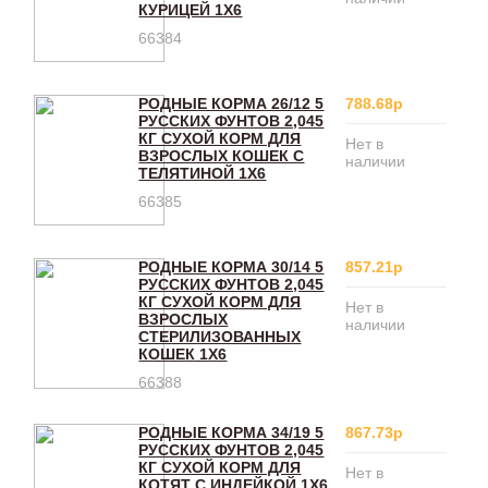
КУРИЦЕЙ 1Х6
66384
РОДНЫЕ КОРМА 26/12 5
788.68р
РУССКИХ ФУНТОВ 2,045
КГ СУХОЙ КОРМ ДЛЯ
Нет в
ВЗРОСЛЫХ КОШЕК С
наличии
ТЕЛЯТИНОЙ 1Х6
66385
РОДНЫЕ КОРМА 30/14 5
857.21р
РУССКИХ ФУНТОВ 2,045
КГ СУХОЙ КОРМ ДЛЯ
Нет в
ВЗРОСЛЫХ
наличии
СТЕРИЛИЗОВАННЫХ
КОШЕК 1Х6
66388
РОДНЫЕ КОРМА 34/19 5
867.73р
РУССКИХ ФУНТОВ 2,045
КГ СУХОЙ КОРМ ДЛЯ
Нет в
КОТЯТ С ИНДЕЙКОЙ 1Х6