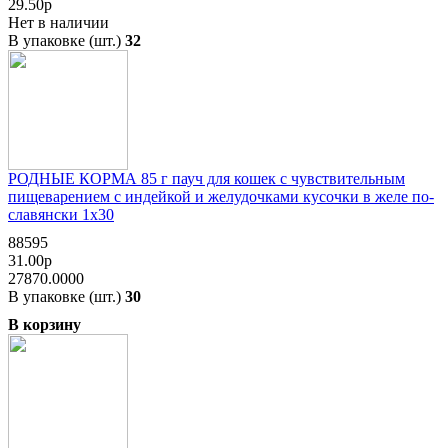
29.50р
Нет в наличии
В упаковке (шт.)
32
РОДНЫЕ КОРМА 85 г пауч для кошек с чувствительным
пищеварением с индейкой и желудочками кусочки в желе по-
славянски 1х30
88595
31.00р
27870.0000
В упаковке (шт.)
30
В корзину