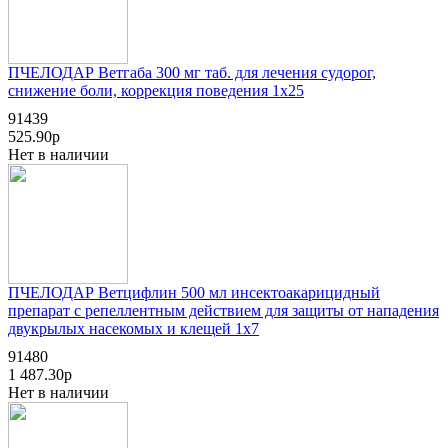
ПЧЕЛОДАР Ветгаба 300 мг таб. для лечения судорог,
снижение боли, коррекция поведения 1x25
91439
525.90р
Нет в наличии
ПЧЕЛОДАР Ветцифлин 500 мл инсектоакарицидный
препарат с репеллентным действием для защиты от нападения
двукрылых насекомых и клещей 1x7
91480
1 487.30р
Нет в наличии