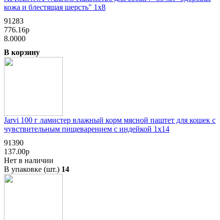
кожа и блестящая шерсть" 1х8
91283
776.16р
8.0000
В корзину
Jarvi 100 г ламистер влажный корм мясной паштет для кошек с
чувствительным пищеварением с индейкой 1х14
91390
137.00р
Нет в наличии
В упаковке (шт.)
14