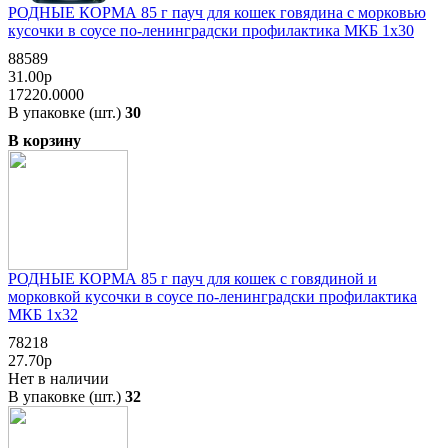
РОДНЫЕ КОРМА 85 г пауч для кошек говядина с морковью
кусочки в соусе по-ленинградски профилактика МКБ 1х30
88589
31.00р
17220.0000
В упаковке (шт.)
30
В корзину
РОДНЫЕ КОРМА 85 г пауч для кошек с говядиной и
морковкой кусочки в соусе по-ленинградски профилактика
МКБ 1х32
78218
27.70р
Нет в наличии
В упаковке (шт.)
32