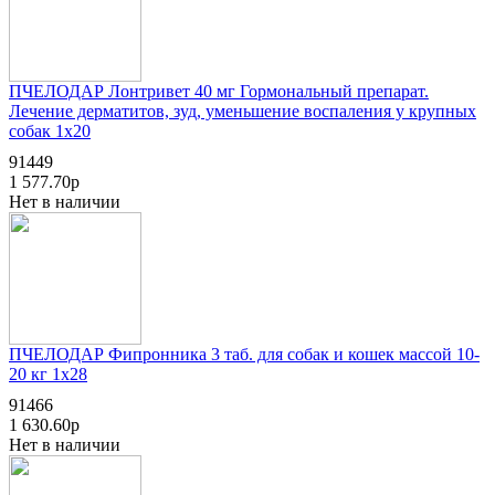
ПЧЕЛОДАР Лонтривет 40 мг Гормональный препарат.
Лечение дерматитов, зуд, уменьшение воспаления у крупных
собак 1x20
91449
1 577.70р
Нет в наличии
ПЧЕЛОДАР Фипронника 3 таб. для собак и кошек массой 10-
20 кг 1x28
91466
1 630.60р
Нет в наличии