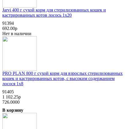
Jarvi 400 г сухой корм для стерилизованных кошек и
кастрированных котов лосось 1х20
91394
692.00р
Нет в наличии
PRO PLAN 800 г сухой корм для взрослых стерилизованных
кошек и кастрированных котов, с высоким содержанием
лосося 1х8
91405
1 102.25р
726.0000
В корзину