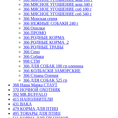
366 МЯСНОЕ УГОЩЕНИЕ кош 340 г
366 МЯСНОЕ УГОЩЕНИЕ соб 100 г
366 МЯСНОЕ УГОЩЕНИЕ соб 340 г
366 Морская серия
366 НЕЖНЫЕ СОБАКИ 240 г
366 Опилки
366 ПРОМО
366 РОДНЫЕ КОРМА
366 РОДНЫЕ КОРМА_2
366 РОДНЫЕ ТРАВЫ
366 Сено
366 Собаки
998 СТМ
366 ДЛЯ СОБАК 100 гр оленина
366 КОЛБАСКИ ЗАМОРСКИЕ
366 Страна Оления
366 ДЛЯ СОБАК 525 гр
368 Наша Марка СТАУТ
370 НОЧНОЙ ОХОТНИК
392 MR.BUFFALO
415 НАПОЛНИТЕЛИ
431 ВАКА
479 КОРМА ДЛЯ ПТИЦ
495 ТОВАРЫ ДЛЯ ПТИЦ