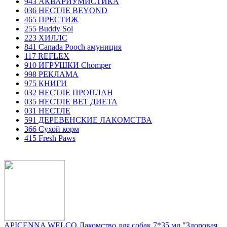
943 АКВАРИУМИСТИКА
036 НЕСТЛЕ BEYOND
465 ПРЕСТИЖ
255 Buddy Sol
223 ХИЛЛC
841 Canada Poоch амуниция
117 REFLEX
910 ИГРУШКИ Chomper
998 РЕКЛАМА
975 КНИГИ
032 НЕСТЛЕ ПРОПЛАН
035 НЕСТЛЕ ВЕТ ДИЕТА
031 НЕСТЛЕ
591 ДЕРЕВЕНСКИЕ ЛАКОМСТВА
366 Сухой корм
415 Fresh Paws
APICENNA WELCO Лакомство для собак 7*35 мл "Здоровая