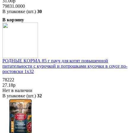
31.00р
79831.0000
В упаковке (шт.)
30
В корзину
РОДНЫЕ КОРМА 85 г пауч для котят повышенной
питательности с курочкой и потрошками кусочки в соусе по-
ростовски 1х32
78222
27.18р
Нет в наличии
В упаковке (шт.)
32