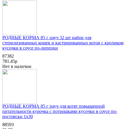
РОДНЫЕ КОРМА 85 г пауч 32 шт набор для
стерилизованных кошек и кастрированных котов с кроликом
кусочки в соусе по-липецки
87382
781.45р
Нет в наличии
РОДНЫЕ КОРМА 85 г пауч для котят повышенной
питательности курочка с потрошками кусочки в соусе по-
ростовски 1х30
88593