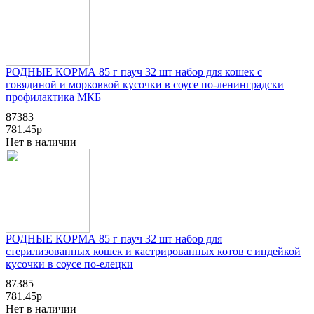
РОДНЫЕ КОРМА 85 г пауч 32 шт набор для кошек с
говядиной и морковкой кусочки в соусе по-ленинградски
профилактика МКБ
87383
781.45р
Нет в наличии
РОДНЫЕ КОРМА 85 г пауч 32 шт набор для
стерилизованных кошек и кастрированных котов с индейкой
кусочки в соусе по-елецки
87385
781.45р
Нет в наличии