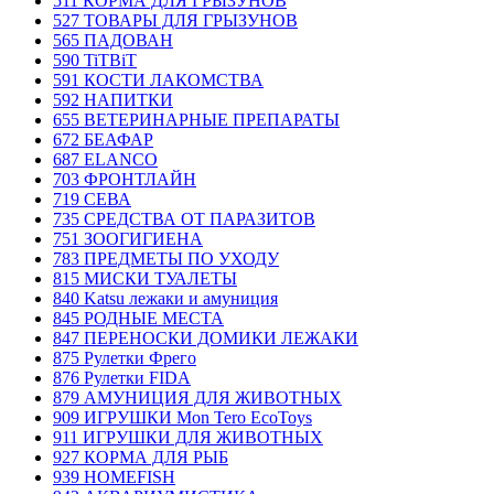
511 КОРМА ДЛЯ ГРЫЗУНОВ
527 ТОВАРЫ ДЛЯ ГРЫЗУНОВ
565 ПАДОВАН
590 TiTBiT
591 КОСТИ ЛАКОМСТВА
592 НАПИТКИ
655 ВЕТЕРИНАРНЫЕ ПРЕПАРАТЫ
672 БЕАФАР
687 ELANCO
703 ФРОНТЛАЙН
719 СЕВА
735 СРЕДСТВА ОТ ПАРАЗИТОВ
751 ЗООГИГИЕНА
783 ПРЕДМЕТЫ ПО УХОДУ
815 МИСКИ ТУАЛЕТЫ
840 Katsu лежаки и амуниция
845 РОДНЫЕ МЕСТА
847 ПЕРЕНОСКИ ДОМИКИ ЛЕЖАКИ
875 Рулетки Фрего
876 Рулетки FIDA
879 АМУНИЦИЯ ДЛЯ ЖИВОТНЫХ
909 ИГРУШКИ Mon Tero EcoToys
911 ИГРУШКИ ДЛЯ ЖИВОТНЫХ
927 КОРМА ДЛЯ РЫБ
939 HOMEFISH