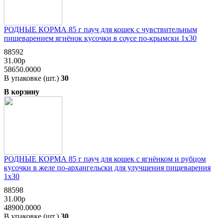
РОДНЫЕ КОРМА 85 г пауч для кошек с чувствительным
пищеварением ягнёнок кусочки в соусе по-крымски 1х30
88592
31.00р
58650.0000
В упаковке (шт.)
30
В корзину
РОДНЫЕ КОРМА 85 г пауч для кошек с ягнёнком и рубцом
кусочки в желе по-архангельски для улучшения пищеварения
1х30
88598
31.00р
48900.0000
В упаковке (шт.)
30