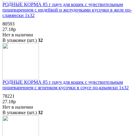
РОДНЫЕ КОРМА 85 г пауч для кошек с чувствительным
пищеварением с индейкой и желудочками кусочки в желе по-
славянски 1х32
80593
27.18р
Нет в наличии
В упаковке (шт.)
32
РОДНЫЕ КОРМА 85 г пауч для кошек с чувствительным
пищеварением с ягненком кусочки в соусе по-крымски 1х32
78221
27.18р
Нет в наличии
В упаковке (шт.)
32