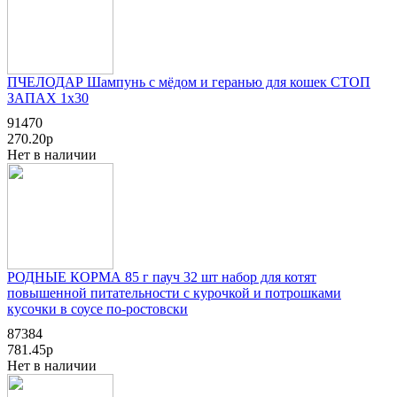
ПЧЕЛОДАР Шампунь с мёдом и геранью для кошек СТОП
ЗАПАХ 1x30
91470
270.20р
Нет в наличии
РОДНЫЕ КОРМА 85 г пауч 32 шт набор для котят
повышенной питательности с курочкой и потрошками
кусочки в соусе по-ростовски
87384
781.45р
Нет в наличии