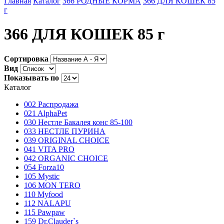
Главная
Каталог
366 РОДНЫЕ КОРМА
366 ДЛЯ КОШЕК 85
г
366 ДЛЯ КОШЕК 85 г
Сортировка
Вид
Показывать по
Каталог
002 Распродажа
021 AlphaPet
030 Нестле Бакалея конc 85-100
033 НЕСТЛЕ ПУРИНА
039 ORIGINAL CHOICE
041 VITA PRO
042 ORGANIC CHOICE
054 Forza10
105 Mystic
106 MON TERO
110 Myfood
112 NALAPU
115 Pawpaw
159 Dr.Clauder`s