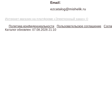
Email:
ezcatalog@mishelik.ru
Интернет-магазин на платформе «Электронный заказ» ©
Политика конфиденциальности
Пользовательское соглашение
Согла
Каталог обновлен: 07.08.2026 21:10