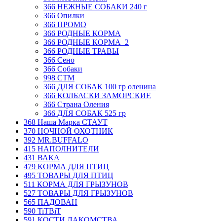
366 НЕЖНЫЕ СОБАКИ 240 г
366 Опилки
366 ПРОМО
366 РОДНЫЕ КОРМА
366 РОДНЫЕ КОРМА_2
366 РОДНЫЕ ТРАВЫ
366 Сено
366 Собаки
998 СТМ
366 ДЛЯ СОБАК 100 гр оленина
366 КОЛБАСКИ ЗАМОРСКИЕ
366 Страна Оления
366 ДЛЯ СОБАК 525 гр
368 Наша Марка СТАУТ
370 НОЧНОЙ ОХОТНИК
392 MR.BUFFALO
415 НАПОЛНИТЕЛИ
431 ВАКА
479 КОРМА ДЛЯ ПТИЦ
495 ТОВАРЫ ДЛЯ ПТИЦ
511 КОРМА ДЛЯ ГРЫЗУНОВ
527 ТОВАРЫ ДЛЯ ГРЫЗУНОВ
565 ПАДОВАН
590 TiTBiT
591 КОСТИ ЛАКОМСТВА