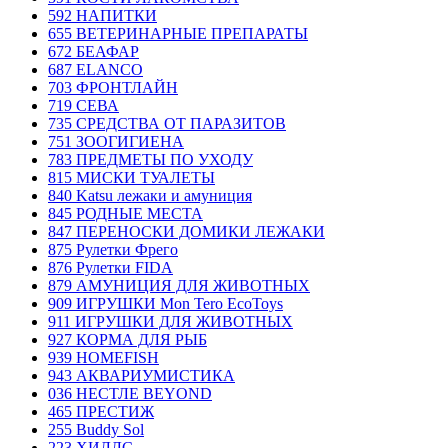
592 НАПИТКИ
655 ВЕТЕРИНАРНЫЕ ПРЕПАРАТЫ
672 БЕАФАР
687 ELANCO
703 ФРОНТЛАЙН
719 СЕВА
735 СРЕДСТВА ОТ ПАРАЗИТОВ
751 ЗООГИГИЕНА
783 ПРЕДМЕТЫ ПО УХОДУ
815 МИСКИ ТУАЛЕТЫ
840 Katsu лежаки и амуниция
845 РОДНЫЕ МЕСТА
847 ПЕРЕНОСКИ ДОМИКИ ЛЕЖАКИ
875 Рулетки Фрего
876 Рулетки FIDA
879 АМУНИЦИЯ ДЛЯ ЖИВОТНЫХ
909 ИГРУШКИ Mon Tero EcoToys
911 ИГРУШКИ ДЛЯ ЖИВОТНЫХ
927 КОРМА ДЛЯ РЫБ
939 HOMEFISH
943 АКВАРИУМИСТИКА
036 НЕСТЛЕ BEYOND
465 ПРЕСТИЖ
255 Buddy Sol
223 ХИЛЛC