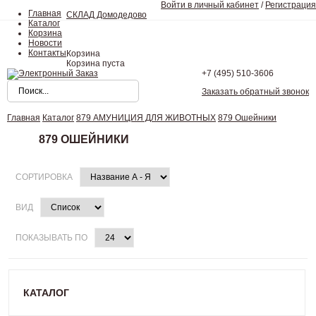
Войти в личный кабинет
/
Регистрация
Главная
СКЛАД Домодедово
Каталог
Корзина
Новости
Контакты
Корзина
Корзина пуста
+7 (495)
510-3606
Заказать обратный звонок
Главная
Каталог
879 АМУНИЦИЯ ДЛЯ ЖИВОТНЫХ
879 Ошейники
879 ОШЕЙНИКИ
СОРТИРОВКА
ВИД
ПОКАЗЫВАТЬ ПО
КАТАЛОГ