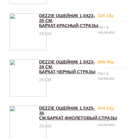
DEZZIE ОШЕЙНИК 1,0Х23-
329.19р
28 СМ,
БАРХАТ,КРАСНЫЙ,СТРАЗЫ
Нет в
наличии
26144
DEZZIE ОШЕЙНИК 1,0Х23-
289.46р
28 СМ,
БАРХАТ,ЧЕРНЫЙ,СТРАЗЫ
Нет в
наличии
26138
DEZZIE ОШЕЙНИК 1,5X25-
444.14р
30
СМ,БАРХАТ,ФИОЛЕТОВЫЙ,СТРАЗЫ
Нет в
наличии
26149