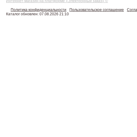
Интернет-магазин на платформе «Электронный заказ» ©
Политика конфиденциальности
Пользовательское соглашение
Согла
Каталог обновлен: 07.08.2026 21:10