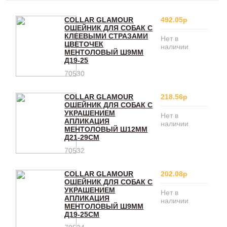
COLLAR GLAMOUR
492.05р
ОШЕЙНИК ДЛЯ СОБАК С
КЛЕЕВЫМИ СТРАЗАМИ
Нет в
ЦВЕТОЧЕК
наличии
МЕНТОЛОВЫЙ Ш9ММ
Д19-25
70530
COLLAR GLAMOUR
218.56р
ОШЕЙНИК ДЛЯ СОБАК С
УКРАШЕНИЕМ
Нет в
АПЛИКАЦИЯ
наличии
МЕНТОЛОВЫЙ Ш12ММ
Д21-29СМ
70532
COLLAR GLAMOUR
202.08р
ОШЕЙНИК ДЛЯ СОБАК С
УКРАШЕНИЕМ
Нет в
АПЛИКАЦИЯ
наличии
МЕНТОЛОВЫЙ Ш9ММ
Д19-25СМ