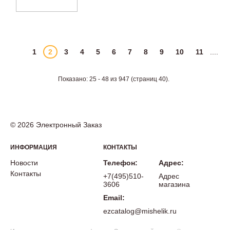
1
2
3
4
5
6
7
8
9
10
11
....
Показано: 25 - 48 из 947 (страниц 40).
© 2026 Электронный Заказ
ИНФОРМАЦИЯ
КОНТАКТЫ
Новости
Телефон:
Адрес:
Контакты
+7(495)510-
Адрес
3606
магазина
Email:
ezcatalog@mishelik.ru