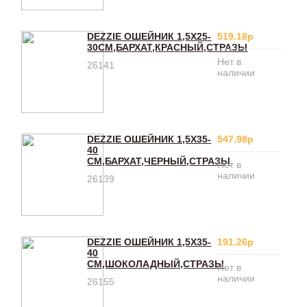
DEZZIE ОШЕЙНИК 1,5X25-
519.18р
30СМ,БАРХАТ,КРАСНЫЙ,СТРАЗЫ
Нет в
26141
наличии
DEZZIE ОШЕЙНИК 1,5X35-
547.98р
40
СМ,БАРХАТ,ЧЕРНЫЙ,СТРАЗЫ
Нет в
наличии
26139
DEZZIE ОШЕЙНИК 1,5X35-
191.26р
40
СМ,ШОКОЛАДНЫЙ,СТРАЗЫ
Нет в
наличии
26155