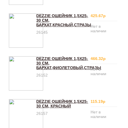
DEZZIE ОШЕЙНИК 1,5Х25-
425.67р
30 СМ,
БАРХАТ,КРАСНЫЙ,СТРАЗЫ
Нет в
наличии
26145
DEZZIE ОШЕЙНИК 1,5Х25-
466.32р
30 СМ,
БАРХАТ,ФИОЛЕТОВЫЙ,СТРАЗЫ
Нет в
наличии
26152
DEZZIE ОШЕЙНИК 1,5Х25-
115.19р
30 СМ, КРАСНЫЙ
Нет в
26157
наличии