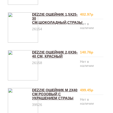
DEZZIE ОШЕЙНИК 1,5Х25-
402.97р
30
СМ,ШОКОЛАДНЫЙ,СТРАЗЫ
Нет в
наличии
26154
DEZZIE ОШЕЙНИК 2,0Х36-
140.76р
40 СМ, КРАСНЫЙ
Нет в
26158
наличии
DEZZIE ОШЕЙНИК M 2X40
499.45р
СМ РОЗОВЫЙ С
УКРАШЕНИЕМ СТРАЗЫ
Нет в
наличии
39526