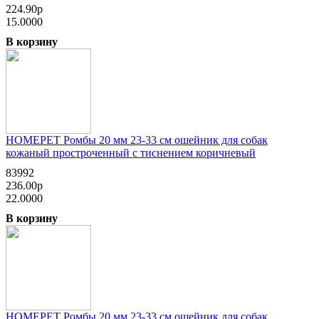
224.90р
15.0000
В корзину
HOMEPET Ромбы 20 мм 23-33 см ошейник для собак
кожаный простроченный с тиснением коричневый
83992
236.00р
22.0000
В корзину
HOMEPET Ромбы 20 мм 23-33 см ошейник для собак