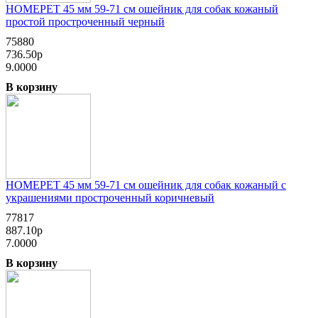
HOMEPET 45 мм 59-71 см ошейник для собак кожаный
простой простроченный черный
75880
736.50р
9.0000
В корзину
HOMEPET 45 мм 59-71 см ошейник для собак кожаный с
украшениями простроченный коричневый
77817
887.10р
7.0000
В корзину