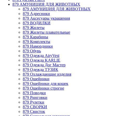
879 АМУНИЦИЯ ДЛЯ ЖИВОТНЫХ
879 АМУНИЦИЯ ДЛЯ ЖИВОТНЫХ
879 Адресники
879 Аксесуары украшения
879 ВОДИЛКИ
879 Жилеты
879 Жилеты плавательные
879 Карабины
879 Комплекты
879 Намордники
879 Обувь
879 Одежда AiryVest
879 Одежда KARLIE
879 Одежда Дог Мастер
879 Одежда ТУЗИК
879 Охлаждающие изделия
879 Ошейники
879 Ошейники для кошек
879 Ошейники строгие
879 Поводки
879 Ринговки
879 Рулетки
879 СВОРКИ
879 Свисток