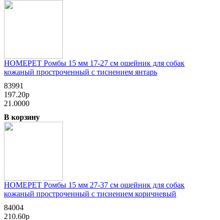
HOMEPET Ромбы 15 мм 17-27 см ошейник для собак
кожаный простроченный с тиснением янтарь
83991
197.20р
21.0000
В корзину
HOMEPET Ромбы 15 мм 27-37 см ошейник для собак
кожаный простроченный с тиснением коричневый
84004
210.60р