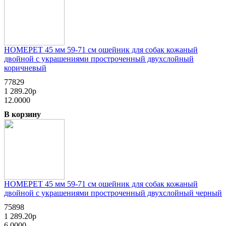
HOMEPET 45 мм 59-71 см ошейник для собак кожаный
двойной с украшениями простроченный двухслойный
коричневый
77829
1 289.20р
12.0000
В корзину
HOMEPET 45 мм 59-71 см ошейник для собак кожаный
двойной с украшениями простроченный двухслойный черный
75898
1 289.20р
6.0000