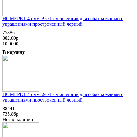
HOMEPET 45 мм 59-71 см ошейник для собак кожаный с
украшениями простроченный черный
75886
882.80р
10.0000
В корзину
HOMEPET 45 мм 59-71 см ошейник для собак кожаный с
украшениями простроченный черный
88441
735.86р
Нет в наличии