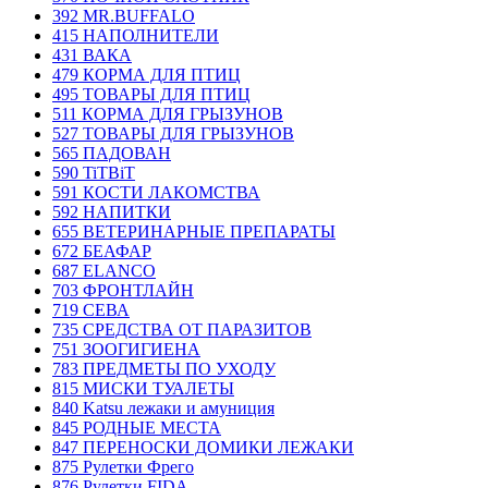
392 MR.BUFFALO
415 НАПОЛНИТЕЛИ
431 ВАКА
479 КОРМА ДЛЯ ПТИЦ
495 ТОВАРЫ ДЛЯ ПТИЦ
511 КОРМА ДЛЯ ГРЫЗУНОВ
527 ТОВАРЫ ДЛЯ ГРЫЗУНОВ
565 ПАДОВАН
590 TiTBiT
591 КОСТИ ЛАКОМСТВА
592 НАПИТКИ
655 ВЕТЕРИНАРНЫЕ ПРЕПАРАТЫ
672 БЕАФАР
687 ELANCO
703 ФРОНТЛАЙН
719 СЕВА
735 СРЕДСТВА ОТ ПАРАЗИТОВ
751 ЗООГИГИЕНА
783 ПРЕДМЕТЫ ПО УХОДУ
815 МИСКИ ТУАЛЕТЫ
840 Katsu лежаки и амуниция
845 РОДНЫЕ МЕСТА
847 ПЕРЕНОСКИ ДОМИКИ ЛЕЖАКИ
875 Рулетки Фрего
876 Рулетки FIDA