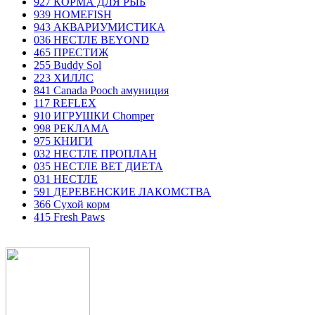
927 КОРМА ДЛЯ РЫБ
939 HOMEFISH
943 АКВАРИУМИСТИКА
036 НЕСТЛЕ BEYOND
465 ПРЕСТИЖ
255 Buddy Sol
223 ХИЛЛC
841 Canada Poоch амуниция
117 REFLEX
910 ИГРУШКИ Chomper
998 РЕКЛАМА
975 КНИГИ
032 НЕСТЛЕ ПРОПЛАН
035 НЕСТЛЕ ВЕТ ДИЕТА
031 НЕСТЛЕ
591 ДЕРЕВЕНСКИЕ ЛАКОМСТВА
366 Сухой корм
415 Fresh Paws