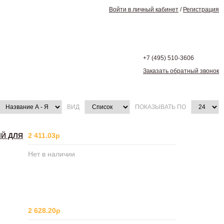
Войти в личный кабинет
/
Регистрация
+7 (495)
510-3606
Заказать обратный звонок
ВИД
ПОКАЗЫВАТЬ ПО
ЫЙ ДЛЯ
2 411.03р
Нет в наличии
2 628.20р