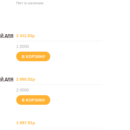
Нет в наличии
ЫЙ ДЛЯ
2 411.03р
1.0000
В КОРЗИНУ
ЫЙ ДЛЯ
2 860.52р
2.0000
В КОРЗИНУ
1 997.91р