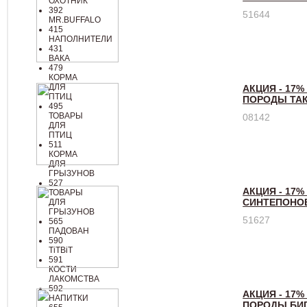
ОХОТНИК
392
51644
MR.BUFFALO
415
НАПОЛНИТЕЛИ
431
ВАКА
479
КОРМА
ДЛЯ
АКЦИЯ - 17%
ПТИЦ
ПОРОДЫ ТА
495
ТОВАРЫ
08142
ДЛЯ
ПТИЦ
511
КОРМА
ДЛЯ
ГРЫЗУНОВ
527
АКЦИЯ - 17%
ТОВАРЫ
СИНТЕПОНО
ДЛЯ
ГРЫЗУНОВ
51627
565
ПАДОВАН
590
TiTBiT
591
КОСТИ
ЛАКОМСТВА
592
АКЦИЯ - 17%
НАПИТКИ
ПОРОДЫ БИГ