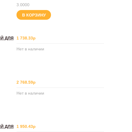
3.0000
В КОРЗИНУ
ЫЙ ДЛЯ
1 738.33р
Нет в наличии
2 768.59р
Нет в наличии
ЫЙ ДЛЯ
1 950.43р