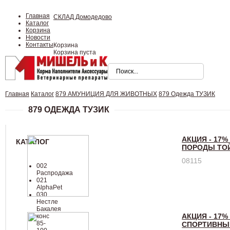
Главная
СКЛАД Домодедово
Каталог
Корзина
Новости
Контакты
Корзина
Корзина пуста
Главная
Каталог
879 АМУНИЦИЯ ДЛЯ ЖИВОТНЫХ
879 Одежда ТУЗИК
879 ОДЕЖДА ТУЗИК
АКЦИЯ - 17%
КАТАЛОГ
ПОРОДЫ ТОЙ
08115
002
Распродажа
021
AlphaPet
030
Нестле
Бакалея
АКЦИЯ - 17%
конc
85-
СПОРТИВНЫЙ