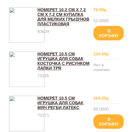
HOMEPET 10,2 СМ Х 7,2
76.50р
СМ Х 7,2 СМ КУПАЛКА
ДЛЯ МЕЛКИХ ГРЫЗУНОВ
51.0000
ПЛАСТИКОВАЯ
В
83629
КОРЗИНУ
HOMEPET 10,5 СМ
124.50р
ИГРУШКА ДЛЯ СОБАК
КОСТОЧКА С РИСУНКОМ
Нет в
ЛАПКИ TPR
наличии
70105
HOMEPET 10,5 СМ
264.20р
ИГРУШКА ДЛЯ СОБАК
МЯЧ РЕГБИ ЛАТЕКС
89.0000
70271
В
КОРЗИНУ