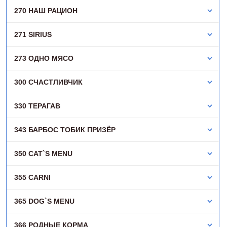
270 НАШ РАЦИОН
271 SIRIUS
273 ОДНО МЯСО
300 СЧАСТЛИВЧИК
330 ТЕРАГАВ
343 БАРБОС ТОБИК ПРИЗЁР
350 CAT`S MENU
355 CARNI
365 DOG`S MENU
366 РОДНЫЕ КОРМА