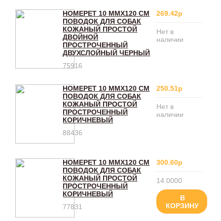
HOMEPET 10 ММХ120 СМ
269.42р
ПОВОДОК ДЛЯ СОБАК
КОЖАНЫЙ ПРОСТОЙ
Нет в
ДВОЙНОЙ
наличии
ПРОСТРОЧЕННЫЙ
ДВУХСЛОЙНЫЙ ЧЕРНЫЙ
75916
HOMEPET 10 ММХ120 СМ
250.51р
ПОВОДОК ДЛЯ СОБАК
КОЖАНЫЙ ПРОСТОЙ
Нет в
ПРОСТРОЧЕННЫЙ
наличии
КОРИЧНЕВЫЙ
88436
HOMEPET 10 ММХ120 СМ
300.60р
ПОВОДОК ДЛЯ СОБАК
КОЖАНЫЙ ПРОСТОЙ
14.0000
ПРОСТРОЧЕННЫЙ
КОРИЧНЕВЫЙ
В
КОРЗИНУ
77831