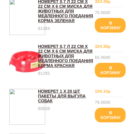
HOMEPET 0,7 Л 22 СМ Х
324.30р
22 СМ Х 6 СМ МИСКА ДЛЯ
ЖИВОТНЫХ ДЛЯ
75.0000
МЕДЛЕННОГО ПОЕДАНИЯ
КОРМА ЗЕЛЕНАЯ
В
КОРЗИНУ
81284
HOMEPET 0,7 Л 22 СМ Х
324.30р
22 СМ Х 6 СМ МИСКА ДЛЯ
ЖИВОТНЫХ ДЛЯ
65.0000
МЕДЛЕННОГО ПОЕДАНИЯ
КОРМА КРАСНАЯ
В
КОРЗИНУ
81285
HOMEPET 1 Х 20 ШТ
104.10р
ПАКЕТЫ ДЛЯ ВЫГУЛА
СОБАК
79.0000
80538
В
КОРЗИНУ