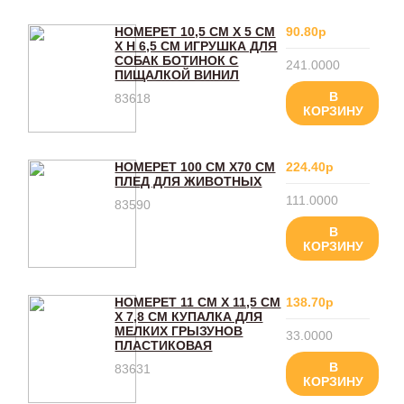
HOMEPET 10,5 СМ Х 5 СМ
90.80р
Х H 6,5 СМ ИГРУШКА ДЛЯ
СОБАК БОТИНОК С
241.0000
ПИЩАЛКОЙ ВИНИЛ
В
83618
КОРЗИНУ
HOMEPET 100 СМ Х70 СМ
224.40р
ПЛЕД ДЛЯ ЖИВОТНЫХ
111.0000
83590
В
КОРЗИНУ
HOMEPET 11 СМ Х 11,5 СМ
138.70р
Х 7,8 СМ КУПАЛКА ДЛЯ
МЕЛКИХ ГРЫЗУНОВ
33.0000
ПЛАСТИКОВАЯ
В
83631
КОРЗИНУ