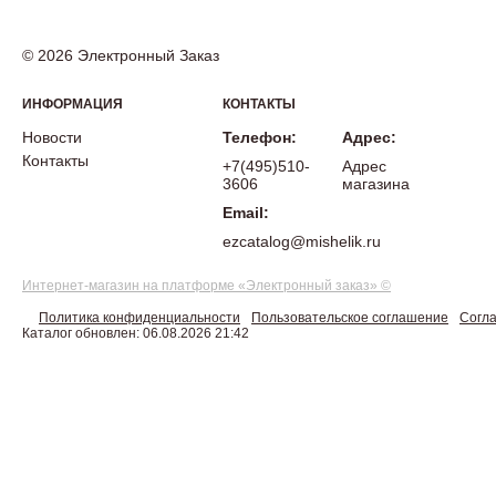
© 2026 Электронный Заказ
ИНФОРМАЦИЯ
КОНТАКТЫ
Новости
Телефон:
Адрес:
Контакты
+7(495)510-
Адрес
3606
магазина
Email:
ezcatalog@mishelik.ru
Интернет-магазин на платформе «Электронный заказ» ©
Политика конфиденциальности
Пользовательское соглашение
Согла
Каталог обновлен: 06.08.2026 21:42