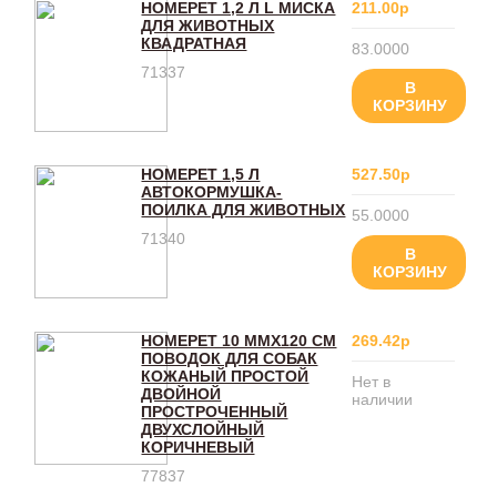
HOMEPET 1,2 Л L МИСКА
211.00р
ДЛЯ ЖИВОТНЫХ
КВАДРАТНАЯ
83.0000
71337
В
КОРЗИНУ
HOMEPET 1,5 Л
527.50р
АВТОКОРМУШКА-
ПОИЛКА ДЛЯ ЖИВОТНЫХ
55.0000
71340
В
КОРЗИНУ
HOMEPET 10 ММХ120 СМ
269.42р
ПОВОДОК ДЛЯ СОБАК
КОЖАНЫЙ ПРОСТОЙ
Нет в
ДВОЙНОЙ
наличии
ПРОСТРОЧЕННЫЙ
ДВУХСЛОЙНЫЙ
КОРИЧНЕВЫЙ
77837