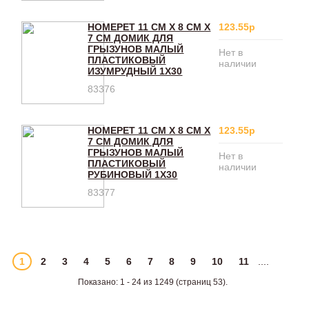
HOMEPET 11 СМ Х 8 СМ Х
123.55р
7 СМ ДОМИК ДЛЯ
ГРЫЗУНОВ МАЛЫЙ
Нет в
ПЛАСТИКОВЫЙ
наличии
ИЗУМРУДНЫЙ 1Х30
83376
HOMEPET 11 СМ Х 8 СМ Х
123.55р
7 СМ ДОМИК ДЛЯ
ГРЫЗУНОВ МАЛЫЙ
Нет в
ПЛАСТИКОВЫЙ
наличии
РУБИНОВЫЙ 1Х30
83377
1
2
3
4
5
6
7
8
9
10
11
....
Показано: 1 - 24 из 1249 (страниц 53).