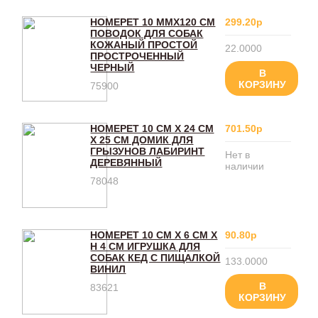
HOMEPET 10 ММХ120 СМ
299.20р
ПОВОДОК ДЛЯ СОБАК
КОЖАНЫЙ ПРОСТОЙ
22.0000
ПРОСТРОЧЕННЫЙ
ЧЕРНЫЙ
В
КОРЗИНУ
75900
HOMEPET 10 СМ Х 24 СМ
701.50р
Х 25 СМ ДОМИК ДЛЯ
ГРЫЗУНОВ ЛАБИРИНТ
Нет в
ДЕРЕВЯННЫЙ
наличии
78048
HOMEPET 10 СМ Х 6 СМ Х
90.80р
H 4 СМ ИГРУШКА ДЛЯ
СОБАК КЕД С ПИЩАЛКОЙ
133.0000
ВИНИЛ
В
83621
КОРЗИНУ