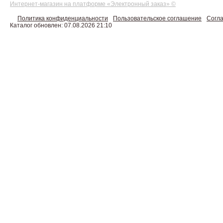
Интернет-магазин на платформе «Электронный заказ» ©
Политика конфиденциальности
Пользовательское соглашение
Согла
Каталог обновлен: 07.08.2026 21:10