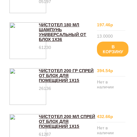
05197
ЧИСТОТЕЛ 180 МЛ
197.46р
ШАМПУНЬ
УНИВЕРСАЛЬНЫЙ ОТ
13.0000
БЛОХ 1Х36
В
61230
КОРЗИНУ
ЧИСТОТЕЛ 200 ГР СПРЕЙ
394.54р
ОТ БЛОХ ДЛЯ
ПОМЕЩЕНИЙ 1X15
Нет в
наличии
26136
ЧИСТОТЕЛ 200 МЛ СПРЕЙ
432.66р
ОТ БЛОХ ДЛЯ
ПОМЕЩЕНИЙ 1X15
Нет в
наличии
61287