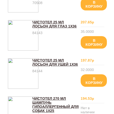
В
70508
КОРЗИНУ
ЧИСТОТЕЛ 25 МЛ
207.65р
ЛОСЬОН ДЛЯ ГЛАЗ 1Х36
35.0000
84143
В
КОРЗИНУ
ЧИСТОТЕЛ 25 МЛ
197.87р
ЛОСЬОН ДЛЯ УШЕЙ 1Х36
32.0000
84144
В
КОРЗИНУ
ЧИСТОТЕЛ 270 МЛ
194.53р
ШАМПУНЬ
ГИПОАЛЛЕРГЕННЫЙ ДЛЯ
Нет в
СОБАК 1Х25
наличии