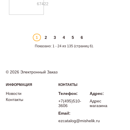
67422
1
2
3
4
5
6
Показано: 1 - 24 из 135 (страниц 6).
© 2026 Электронный Заказ
ИНФОРМАЦИЯ
КОНТАКТЫ
Новости
Телефон:
Адрес:
Контакты
+7(495)510-
Адрес
3606
магазина
Email:
ezcatalog@mishelik.ru