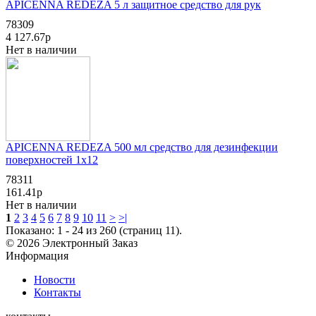
APICENNA REDEZA 5 л защитное средство для рук
78309
4 127.67р
Нет в наличии
APICENNA REDEZA 500 мл cредство для дезинфекции
поверхностей 1х12
78311
161.41р
Нет в наличии
1
2
3
4
5
6
7
8
9
10
11
>
>|
Показано: 1 - 24 из 260 (страниц 11).
© 2026 Электронный Заказ
Информация
Новости
Контакты