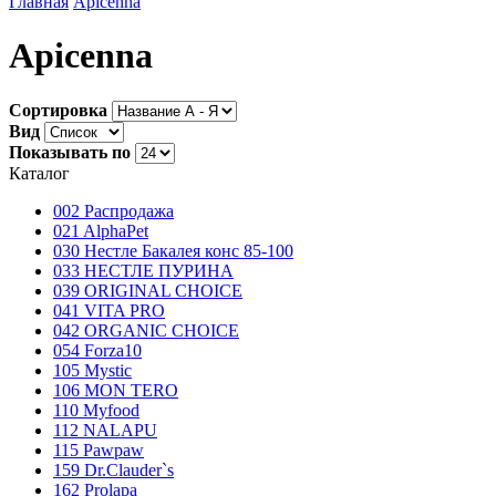
Главная
Apicenna
Apicenna
Сортировка
Вид
Показывать по
Каталог
002 Распродажа
021 AlphaPet
030 Нестле Бакалея конc 85-100
033 НЕСТЛЕ ПУРИНА
039 ORIGINAL CHOICE
041 VITA PRO
042 ORGANIC CHOICE
054 Forza10
105 Mystic
106 MON TERO
110 Myfood
112 NALAPU
115 Pawpaw
159 Dr.Clauder`s
162 Prolapa