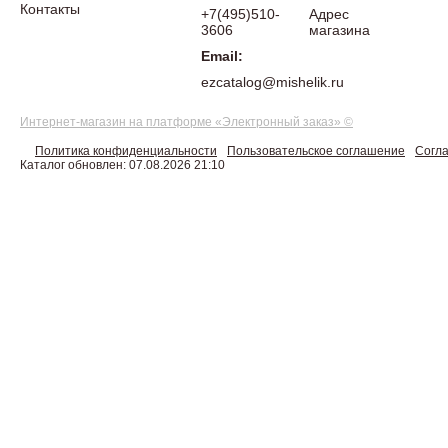
Контакты
+7(495)510-
Адрес
3606
магазина
Email:
ezcatalog@mishelik.ru
Интернет-магазин на платформе «Электронный заказ» ©
Политика конфиденциальности
Пользовательское соглашение
Согла
Каталог обновлен: 07.08.2026 21:10