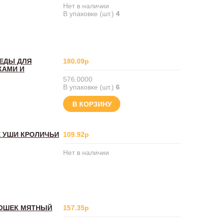
Нет в наличии
В упаковке (шт.)
4
БЕДЫ ДЛЯ
180.09р
КАМИ И
576.0000
В упаковке (шт.)
6
В КОРЗИНУ
Е УШИ КРОЛИЧЬИ
109.92р
Нет в наличии
КОШЕК МЯТНЫЙ
157.35р