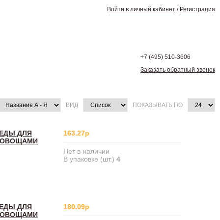
Войти в личный кабинет
/
Регистрация
+7 (495)
510-3606
Заказать обратный звонок
ВИД
ПОКАЗЫВАТЬ ПО
БЕДЫ ДЛЯ
163.27р
И ОВОЩАМИ
Нет в наличии
В упаковке (шт.)
4
БЕДЫ ДЛЯ
180.09р
И ОВОЩАМИ