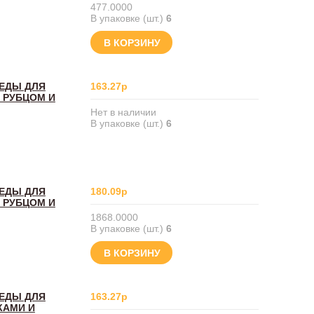
477.0000
В упаковке (шт.)
6
В КОРЗИНУ
БЕДЫ ДЛЯ
163.27р
 РУБЦОМ И
Нет в наличии
В упаковке (шт.)
6
БЕДЫ ДЛЯ
180.09р
 РУБЦОМ И
1868.0000
В упаковке (шт.)
6
В КОРЗИНУ
БЕДЫ ДЛЯ
163.27р
КАМИ И