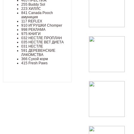
465 ПРЕСТИЖ
255 Buddy Sol
223 ХИЛЛC
841 Canada Poоch
амуниция
117 REFLEX
910 ИГРУШКИ Chomper
998 РЕКЛАМА
975 КНИГИ
032 НЕСТЛЕ ПРОПЛАН
035 НЕСТЛЕ ВЕТ ДИЕТА
031 НЕСТЛЕ
591 ДЕРЕВЕНСКИЕ
ЛАКОМСТВА
366 Сухой корм
415 Fresh Paws