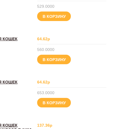
529.0000
В КОРЗИНУ
Я КОШЕК
64.62р
560.0000
В КОРЗИНУ
Я КОШЕК
64.62р
653.0000
В КОРЗИНУ
Я КОШЕК
137.36р