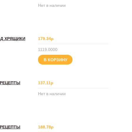
Нет в наличии
ОД ХРЯЩИКИ
179.34р
1119.0000
В КОРЗИНУ
 РЕЦЕПТЫ
137.11р
Нет в наличии
 РЕЦЕПТЫ
188.78р