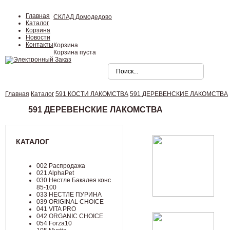
Главная
СКЛАД Домодедово
Каталог
Корзина
Новости
Контакты
Корзина
Корзина пуста
Главная
Каталог
591 КОСТИ ЛАКОМСТВА
591 ДЕРЕВЕНСКИЕ ЛАКОМСТВА
591 ДЕРЕВЕНСКИЕ ЛАКОМСТВА
КАТАЛОГ
002 Распродажа
021 AlphaPet
030 Нестле Бакалея конc
85-100
033 НЕСТЛЕ ПУРИНА
039 ORIGINAL CHOICE
041 VITA PRO
042 ORGANIC CHOICE
054 Forza10