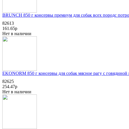
BRUNCH 850 г консервы премиум для собак всех породс потр
82613
161.65р
Нет в наличии
EKONORM 850 г консервы для собак мясное рагу с говядиной 
82625
254.47р
Нет в наличии