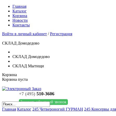
Главная
Каталог
Корзина
Новости
Контакты
Войти в личный кабинет
/
Регистрация
СКЛАД Домодедово
СКЛАД Домодедово
СКЛАД Мытищи
Корзина
Корзина пуста
+7 (495)
510-3606
Заказать обратный звонок
Главная
Каталог
245 Четвероногий ГУРМАН
245 Консервы для