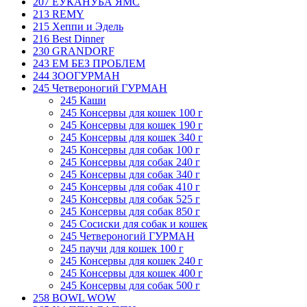
207 ЕУКАНУБА ЯМС
213 REMY
215 Хеппи и Эдель
216 Best Dinner
230 GRANDORF
243 ЕМ БЕЗ ПРОБЛЕМ
244 ЗООГУРМАН
245 Четвероногий ГУРМАН
245 Каши
245 Консервы для кошек 100 г
245 Консервы для кошек 190 г
245 Консервы для кошек 340 г
245 Консервы для собак 100 г
245 Консервы для собак 240 г
245 Консервы для собак 340 г
245 Консервы для собак 410 г
245 Консервы для собак 525 г
245 Консервы для собак 850 г
245 Сосиски для собак и кошек
245 Четвероногий ГУРМАН
245 паучи для кошек 100 г
245 Консервы для кошек 240 г
245 Консервы для кошек 400 г
245 Консервы для собак 500 г
258 BOWL WOW