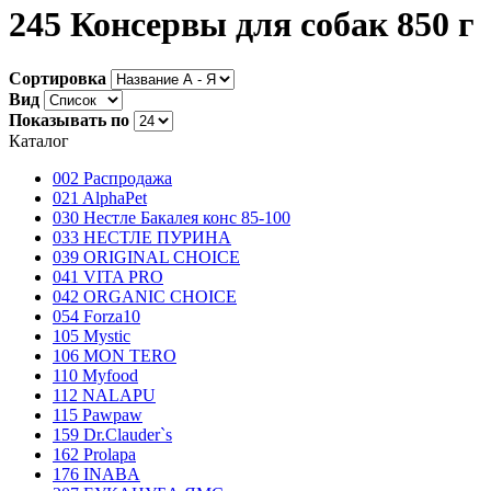
245 Консервы для собак 850 г
Сортировка
Вид
Показывать по
Каталог
002 Распродажа
021 AlphaPet
030 Нестле Бакалея конc 85-100
033 НЕСТЛЕ ПУРИНА
039 ORIGINAL CHOICE
041 VITA PRO
042 ORGANIC CHOICE
054 Forza10
105 Mystic
106 MON TERO
110 Myfood
112 NALAPU
115 Pawpaw
159 Dr.Clauder`s
162 Prolapa
176 INABA