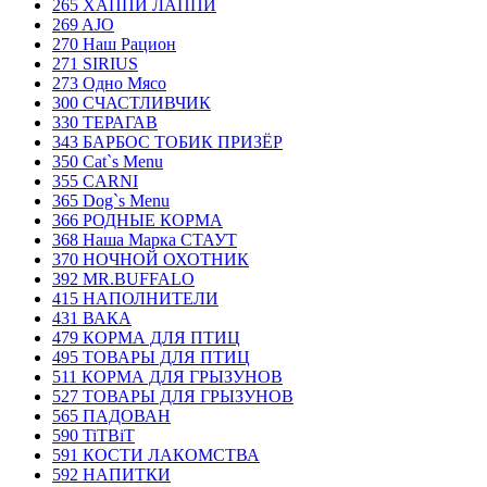
265 ХАППИ ЛАППИ
269 AJO
270 Наш Рацион
271 SIRIUS
273 Одно Мясо
300 СЧАСТЛИВЧИК
330 ТЕРАГАВ
343 БАРБОС ТОБИК ПРИЗЁР
350 Cat`s Menu
355 CARNI
365 Dog`s Menu
366 РОДНЫЕ КОРМА
368 Наша Марка СТАУТ
370 НОЧНОЙ ОХОТНИК
392 MR.BUFFALO
415 НАПОЛНИТЕЛИ
431 ВАКА
479 КОРМА ДЛЯ ПТИЦ
495 ТОВАРЫ ДЛЯ ПТИЦ
511 КОРМА ДЛЯ ГРЫЗУНОВ
527 ТОВАРЫ ДЛЯ ГРЫЗУНОВ
565 ПАДОВАН
590 TiTBiT
591 КОСТИ ЛАКОМСТВА
592 НАПИТКИ