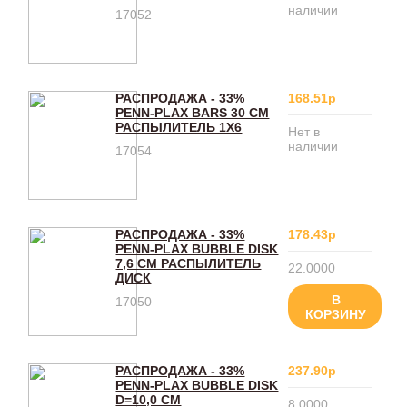
наличии
17052
РАСПРОДАЖА - 33%
168.51р
PENN-PLAX BARS 30 СМ
РАСПЫЛИТЕЛЬ 1Х6
Нет в
наличии
17054
РАСПРОДАЖА - 33%
178.43р
PENN-PLAX BUBBLE DISK
7,6 СМ РАСПЫЛИТЕЛЬ
22.0000
ДИСК
В
17050
КОРЗИНУ
РАСПРОДАЖА - 33%
237.90р
PENN-PLAX BUBBLE DISK
D=10,0 СМ
8.0000