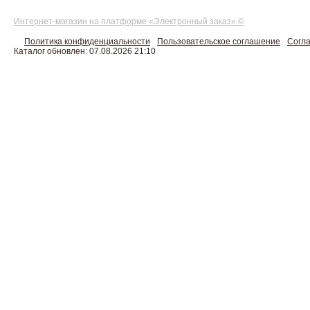
Интернет-магазин на платформе «Электронный заказ» ©
Политика конфиденциальности
Пользовательское соглашение
Согла
Каталог обновлен: 07.08.2026 21:10