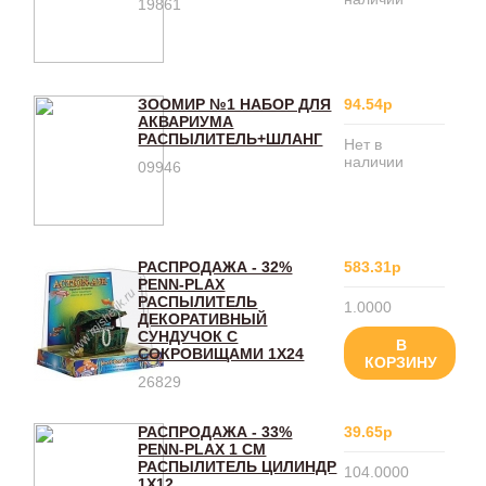
19861
ЗООМИР №1 НАБОР ДЛЯ
94.54р
АКВАРИУМА
РАСПЫЛИТЕЛЬ+ШЛАНГ
Нет в
наличии
09946
РАСПРОДАЖА - 32%
583.31р
PENN-PLAX
РАСПЫЛИТЕЛЬ
1.0000
ДЕКОРАТИВНЫЙ
СУНДУЧОК С
В
СОКРОВИЩАМИ 1Х24
КОРЗИНУ
26829
РАСПРОДАЖА - 33%
39.65р
PENN-PLAX 1 СМ
РАСПЫЛИТЕЛЬ ЦИЛИНДР
104.0000
1Х12