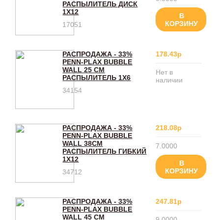
РАСПЫЛИТЕЛЬ ДИСК
1Х12
В
КОРЗИНУ
17051
РАСПРОДАЖА - 33%
178.43р
PENN-PLAX BUBBLE
WALL 25 СМ
Нет в
РАСПЫЛИТЕЛЬ 1Х6
наличии
34154
РАСПРОДАЖА - 33%
218.08р
PENN-PLAX BUBBLE
WALL 38СМ
7.0000
РАСПЫЛИТЕЛЬ ГИБКИЙ
1Х12
В
КОРЗИНУ
34712
РАСПРОДАЖА - 33%
247.81р
PENN-PLAX BUBBLE
WALL 45 СМ
9.0000