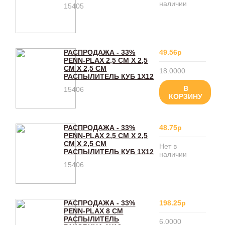
наличии
15405
РАСПРОДАЖА - 33%
49.56р
PENN-PLAX 2,5 СМ Х 2,5
СМ Х 2,5 СМ
18.0000
РАСПЫЛИТЕЛЬ КУБ 1Х12
В
15406
КОРЗИНУ
РАСПРОДАЖА - 33%
48.75р
PENN-PLAX 2,5 СМ Х 2,5
СМ Х 2,5 СМ
Нет в
РАСПЫЛИТЕЛЬ КУБ 1Х12
наличии
15406
РАСПРОДАЖА - 33%
198.25р
PENN-PLAX 8 СМ
РАСПЫЛИТЕЛЬ
6.0000