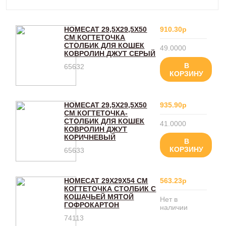
HOMECAT 29,5Х29,5Х50
910.30р
СМ КОГТЕТОЧКА
СТОЛБИК ДЛЯ КОШЕК
49.0000
КОВРОЛИН ДЖУТ СЕРЫЙ
В
65632
КОРЗИНУ
HOMECAT 29,5Х29,5Х50
935.90р
СМ КОГТЕТОЧКА-
СТОЛБИК ДЛЯ КОШЕК
41.0000
КОВРОЛИН ДЖУТ
КОРИЧНЕВЫЙ
В
КОРЗИНУ
65633
HOMECAT 29Х29Х54 СМ
563.23р
КОГТЕТОЧКА СТОЛБИК С
КОШАЧЬЕЙ МЯТОЙ
Нет в
ГОФРОКАРТОН
наличии
74113