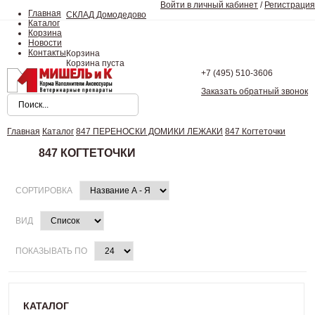
Войти в личный кабинет
/
Регистрация
Главная
СКЛАД Домодедово
Каталог
Корзина
Новости
Контакты
Корзина
Корзина пуста
+7 (495)
510-3606
Заказать обратный звонок
Главная
Каталог
847 ПЕРЕНОСКИ ДОМИКИ ЛЕЖАКИ
847 Когтеточки
847 КОГТЕТОЧКИ
СОРТИРОВКА
ВИД
ПОКАЗЫВАТЬ ПО
КАТАЛОГ