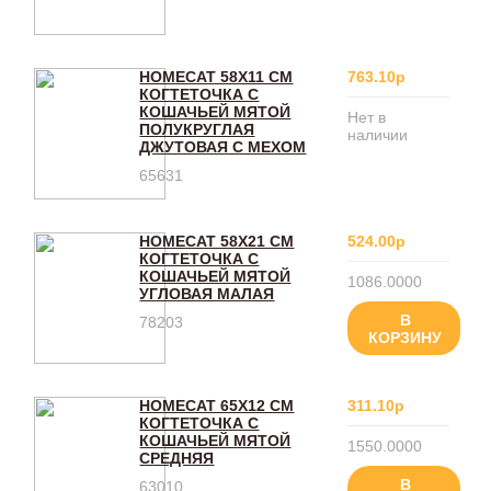
HOMECAT 58Х11 СМ
763.10р
КОГТЕТОЧКА С
КОШАЧЬЕЙ МЯТОЙ
Нет в
ПОЛУКРУГЛАЯ
наличии
ДЖУТОВАЯ С МЕХОМ
65631
HOMECAT 58Х21 СМ
524.00р
КОГТЕТОЧКА С
КОШАЧЬЕЙ МЯТОЙ
1086.0000
УГЛОВАЯ МАЛАЯ
В
78203
КОРЗИНУ
HOMECAT 65Х12 СМ
311.10р
КОГТЕТОЧКА С
КОШАЧЬЕЙ МЯТОЙ
1550.0000
СРЕДНЯЯ
В
63010