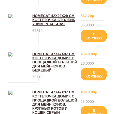
КОРЗИНУ
HOMECAT 42Х29Х29 СМ
567.20р
КОГТЕТОЧКА СТОЛБИК
УНИВЕРСАЛЬНАЯ
85.0000
69714
В
КОРЗИНУ
HOMECAT 47Х47Х97 СМ
4 619.80р
КОГТЕТОЧКА ДОМИК С
ПЛОЩАДКОЙ БОЛЬШОЙ
26.0000
ДЛЯ МЕЙН-КУНОВ
БЕЖЕВЫЙ
В
КОРЗИНУ
76715
HOMECAT 47Х47Х97 СМ
4 619.80р
КОГТЕТОЧКА ДОМИК С
ПЛОЩАДКОЙ БОЛЬШОЙ
21.0000
ДЛЯ МЕЙН-КУНОВ,
КРУПНЫХ КОТОВ И
В
КОШЕК СЕРЫЙ