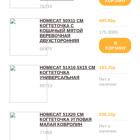
КОРЗИНУ
76716
HOMECAT 50Х11 СМ
485.90р
КОГТЕТОЧКА С
КОШАЧЬЕЙ МЯТОЙ
175.0000
ВЕРЕВОЧНАЯ
ДВУХСТОРОННЯЯ
В
КОРЗИНУ
66975
HOMECAT 51Х10,5Х15 СМ
183.70р
КОГТЕТОЧКА
УНИВЕРСАЛЬНАЯ
Нет в
наличии
69713
HOMECAT 51Х20 СМ
536.10р
КОГТЕТОЧКА УГЛОВАЯ
МАЛАЯ КОВРОЛИН
Нет в
наличии
77458