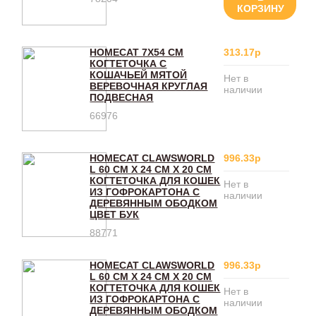
КОРЗИНУ
HOMECAT 7Х54 СМ
313.17р
КОГТЕТОЧКА С
КОШАЧЬЕЙ МЯТОЙ
Нет в
ВЕРЕВОЧНАЯ КРУГЛАЯ
наличии
ПОДВЕСНАЯ
66976
HOMECAT CLAWSWORLD
996.33р
L 60 СМ Х 24 СМ Х 20 СМ
КОГТЕТОЧКА ДЛЯ КОШЕК
Нет в
ИЗ ГОФРОКАРТОНА С
наличии
ДЕРЕВЯННЫМ ОБОДКОМ
ЦВЕТ БУК
88771
HOMECAT CLAWSWORLD
996.33р
L 60 СМ Х 24 СМ Х 20 СМ
КОГТЕТОЧКА ДЛЯ КОШЕК
Нет в
ИЗ ГОФРОКАРТОНА С
наличии
ДЕРЕВЯННЫМ ОБОДКОМ