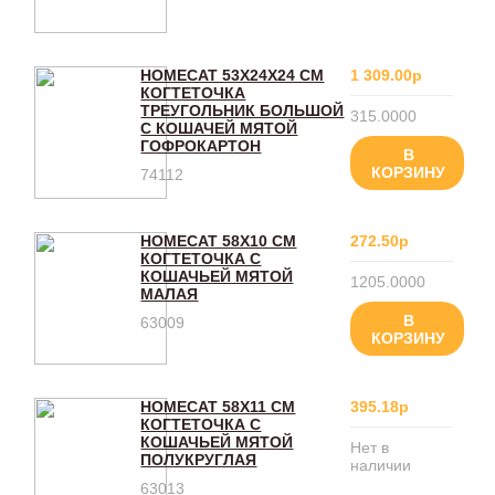
HOMECAT 53Х24Х24 СМ
1 309.00р
КОГТЕТОЧКА
ТРЕУГОЛЬНИК БОЛЬШОЙ
315.0000
С КОШАЧЕЙ МЯТОЙ
ГОФРОКАРТОН
В
КОРЗИНУ
74112
HOMECAT 58Х10 СМ
272.50р
КОГТЕТОЧКА С
КОШАЧЬЕЙ МЯТОЙ
1205.0000
МАЛАЯ
В
63009
КОРЗИНУ
HOMECAT 58Х11 СМ
395.18р
КОГТЕТОЧКА С
КОШАЧЬЕЙ МЯТОЙ
Нет в
ПОЛУКРУГЛАЯ
наличии
63013