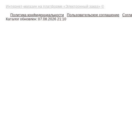
Интернет-магазин на платформе «Электронный заказ» ©
Политика конфиденциальности
Пользовательское соглашение
Согла
Каталог обновлен: 07.08.2026 21:10