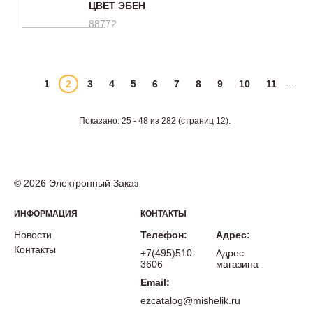
ЦВЕТ ЭБЕН
88772
1
2
3
4
5
6
7
8
9
10
11
....
Показано: 25 - 48 из 282 (страниц 12).
© 2026 Электронный Заказ
ИНФОРМАЦИЯ
КОНТАКТЫ
Новости
Телефон:
Адрес:
Контакты
+7(495)510-
Адрес
3606
магазина
Email:
ezcatalog@mishelik.ru