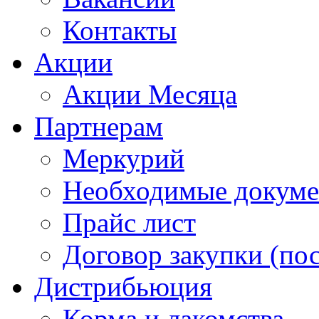
Контакты
Акции
Акции Месяца
Партнерам
Меркурий
Необходимые докум
Прайс лист
Договор закупки (по
Дистрибьюция
Корма и лакомства