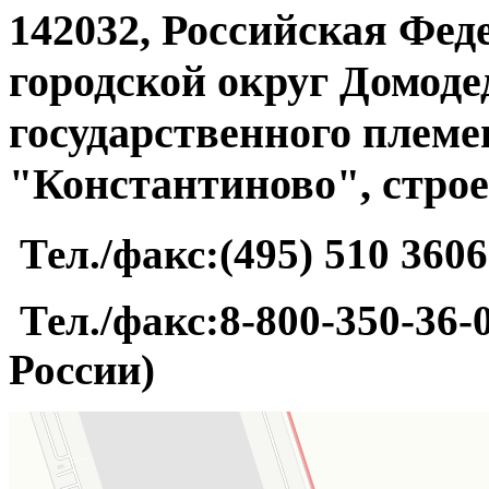
142032, Российская Фед
городской округ Домоде
государственного племе
"Константиново", строе
Тел./факс:(495) 510 3606
Тел./факс:8-800-350-36-0
России)