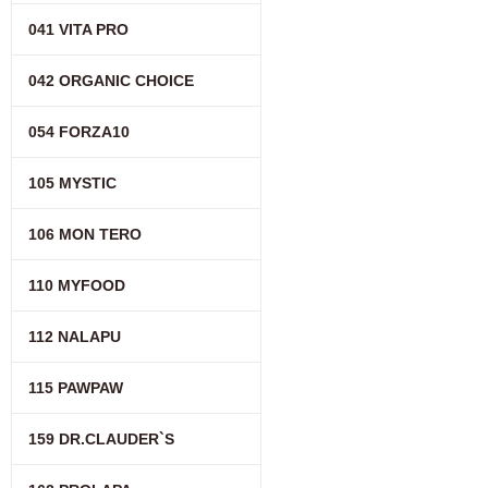
041 VITA PRO
042 ORGANIC CHOICE
054 FORZA10
105 MYSTIC
106 MON TERO
110 MYFOOD
112 NALAPU
115 PAWPAW
159 DR.CLAUDER`S