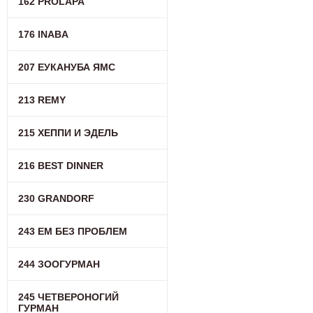
162 PROLAPA
176 INABA
207 ЕУКАНУБА ЯМС
213 REMY
215 ХЕППИ И ЭДЕЛЬ
216 BEST DINNER
230 GRANDORF
243 ЕМ БЕЗ ПРОБЛЕМ
244 ЗООГУРМАН
245 ЧЕТВЕРОНОГИЙ
ГУРМАН