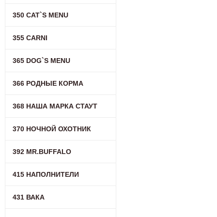
350 CAT`S MENU
355 CARNI
365 DOG`S MENU
366 РОДНЫЕ КОРМА
368 НАША МАРКА СТАУТ
370 НОЧНОЙ ОХОТНИК
392 MR.BUFFALO
415 НАПОЛНИТЕЛИ
431 ВАКА