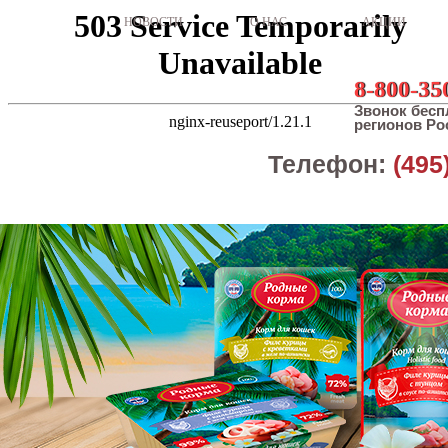
НОВОСТИ
О НАС
АКЦИИ
8-800-35
Звонок бесп
регионов Ро
Телефон:
(495