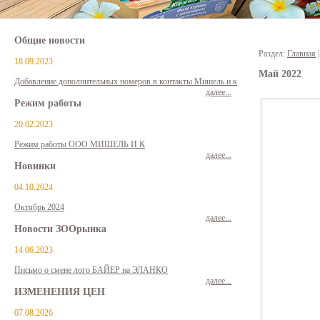
Общие новости
Раздел:
Главная
18.09.2023
Май 2022
Добавление дополнительных номеров в контакты Мишель и к
далее...
Режим работы
20.02.2023
Режим работы ООО МИШЕЛЬ И К
далее...
Новинки
04.10.2024
Октябрь 2024
далее...
Новости ЗООрынка
14.06.2023
Письмо о смене лого БАЙЕР на ЭЛАНКО
далее...
ИЗМЕНЕНИЯ ЦЕН
07.08.2026