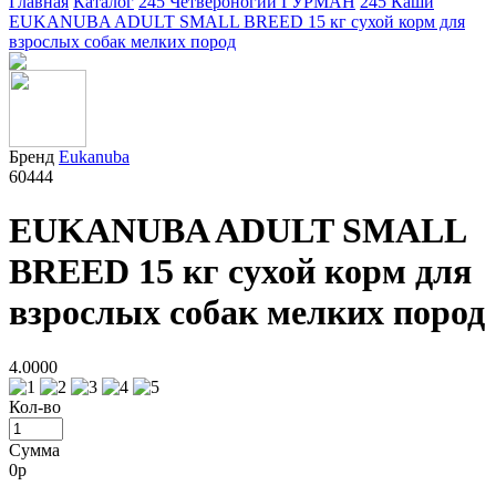
Главная
Каталог
245 Четвероногий ГУРМАН
245 Каши
EUKANUBA ADULT SMALL BREED 15 кг сухой корм для
взрослых собак мелких пород
Бренд
Eukanuba
60444
EUKANUBA ADULT SMALL
BREED 15 кг сухой корм для
взрослых собак мелких пород
4.0000
Кол-во
Сумма
0
р