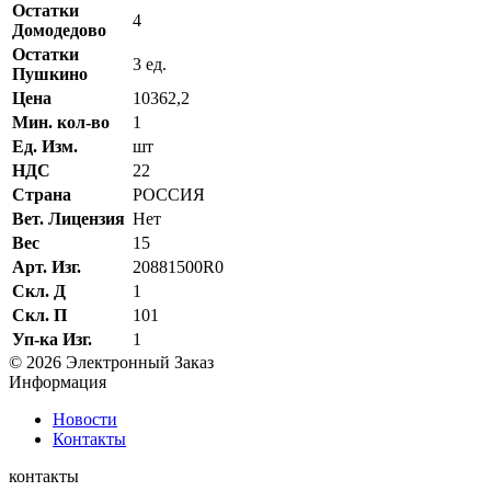
Остатки
4
Домодедово
Остатки
3 ед.
Пушкино
Цена
10362,2
Мин. кол-во
1
Ед. Изм.
шт
НДС
22
Страна
РОССИЯ
Вет. Лицензия
Нет
Вес
15
Арт. Изг.
20881500R0
Скл. Д
1
Скл. П
101
Уп-ка Изг.
1
© 2026 Электронный Заказ
Информация
Новости
Контакты
контакты