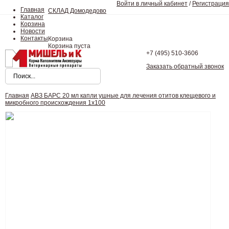
Войти в личный кабинет
/
Регистрация
Главная
СКЛАД Домодедово
Каталог
Корзина
Новости
Контакты
Корзина
Корзина пуста
+7 (495)
510-3606
Заказать обратный звонок
Главная
АВЗ БАРС 20 мл капли ушные для лечения отитов клещевого и
микробного происхождения 1х100