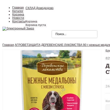
Главная
СКЛАД Домодедово
Каталог
Корзина
Новости
Контакты
Корзина
Корзина пуста
Главная
АГРОВЕТЗАЩИТА
ДЕРЕВЕНСКИЕ ЛАКОМСТВА 90 г нежные медальон
Бр
82
Д
С
24
Ко