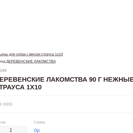
ы для собак с мясом страуса 1х10
енд
ДЕРЕВЕНСКИЕ ЛАКОМСТВА
549
ЕРЕВЕНСКИЕ ЛАКОМСТВА 90 Г НЕЖНЫ
ТРАУСА 1Х10
4.0000
л-во
Сумма
0
р