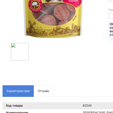
Пр
O
о
к
с
Характеристики
Отзывы
Код товара
82549
Наименование
ДЕРЕВЕНСКИЕ ЛАКОМС