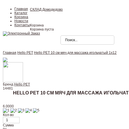
Главная
СКЛАД Домодедово
Каталог
Корзина
Новости
Контакты
Корзина
Корзина пуста
Главная
Hello PET
Hello PET 10 см мяч для массажа игольчатый 1х12
Бренд
Hello PET
14481
HELLO PET 10 СМ МЯЧ ДЛЯ МАССАЖА ИГОЛЬЧАТ
6.0000
Кол-во
Сумма