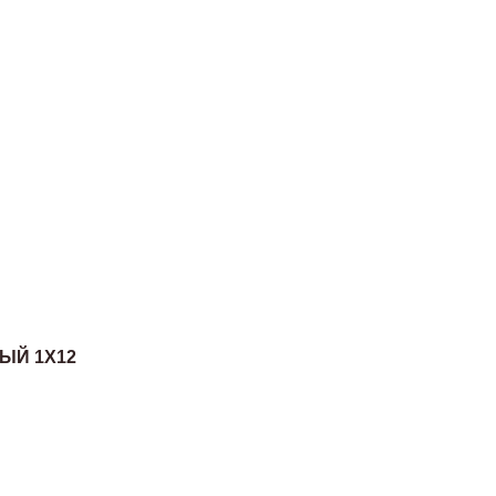
ЫЙ 1Х12