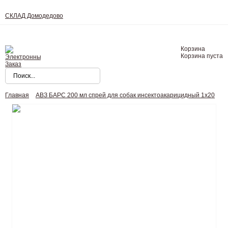
СКЛАД Домодедово
Корзина
Корзина пуста
Главная
АВЗ БАРС 200 мл спрей для собак инсектоакарицидный 1х20