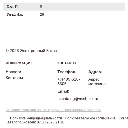
Скл. П
0
Уп-ка Изг.
26
© 2026 Электронный Заказ
ИНФОРМАЦИЯ
КОНТАКТЫ
Новости
Телефон:
Адрес:
Контакты
+7(495)510-
Адрес
3606
магазина
Email:
ezcatalog@mishelik.ru
Интернет-магазин на платформе «Электронный заказ» ©
Политика конфиденциальности
Пользовательское соглашение
Согла
Каталог обновлен: 07.08.2026 21:10