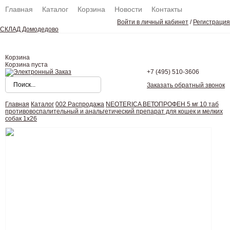
Главная
Каталог
Корзина
Новости
Контакты
Войти в личный кабинет
/
Регистрация
СКЛАД Домодедово
Корзина
Корзина пуста
+7 (495)
510-3606
Заказать обратный звонок
Главная
Каталог
002 Распродажа
NEOTERICA ВЕТОПРОФЕН 5 мг 10 таб
противовоспалительный и анальгетический препарат для кошек и мелких
собак 1х26