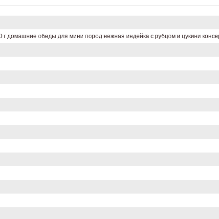
домашние обеды для мини пород нежная индейка с рубцом и цукини консе