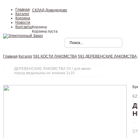
Главная
СКЛАД Домодедово
Каталог
Корзина
Новости
Контакты
Корзина
Корзина пуста
Главная
Каталог
591 КОСТИ ЛАКОМСТВА
591 ДЕРЕВЕНСКИЕ ЛАКОМСТВА
ДЕРЕВЕНСКИЕ ЛАКОМСТВА 55 г для мини-
пород медальоны из ягненка 1х10
Бр
62
Д
Н
27