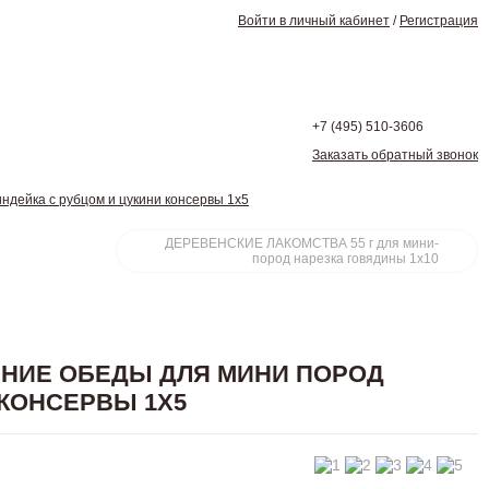
Войти в личный кабинет
/
Регистрация
+7 (495)
510-3606
Заказать обратный звонок
ейка с рубцом и цукини консервы 1х5
ДЕРЕВЕНСКИЕ ЛАКОМСТВА 55 г для мини-
пород нарезка говядины 1х10
ШНИЕ ОБЕДЫ ДЛЯ МИНИ ПОРОД
 КОНСЕРВЫ 1Х5