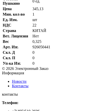
0 ед.
Пушкино
Цена
345,13
Мин. кол-во
1
Ед. Изм.
шт
НДС
22
Страна
КИТАЙ
Вет. Лицензия
Нет
Вес
0,325
Арт. Изг.
926050441
Скл. Д
0
Скл. П
0
Уп-ка Изг.
0
© 2026 Электронный Заказ
Информация
Новости
Контакты
контакты
Телефон: