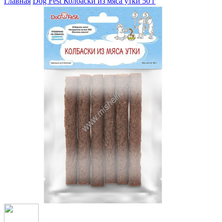
Главная
Dog Fest Колбаски из мяса утки 50 г