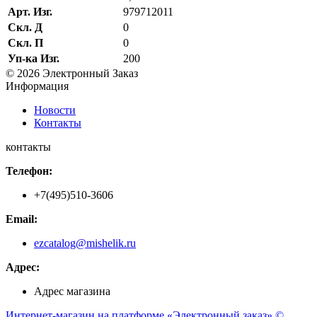
Арт. Изг.
979712011
Скл. Д
0
Скл. П
0
Уп-ка Изг.
200
© 2026 Электронный Заказ
Информация
Новости
Контакты
контакты
Телефон:
+7(495)510-3606
Email:
ezcatalog@mishelik.ru
Адрес:
Адрес магазина
Интернет-магазин на платформе «Электронный заказ» ©