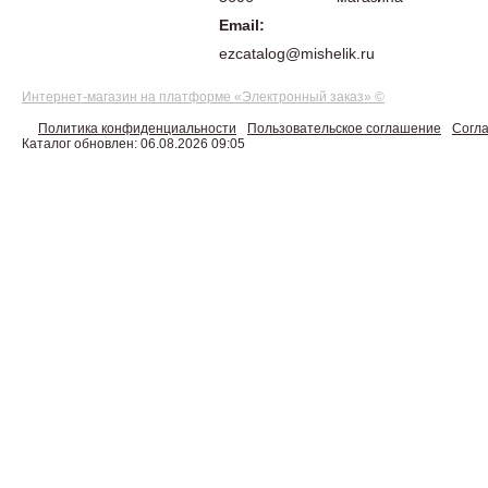
Email:
ezcatalog@mishelik.ru
Интернет-магазин на платформе «Электронный заказ» ©
Политика конфиденциальности
Пользовательское соглашение
Согла
Каталог обновлен: 06.08.2026 09:05