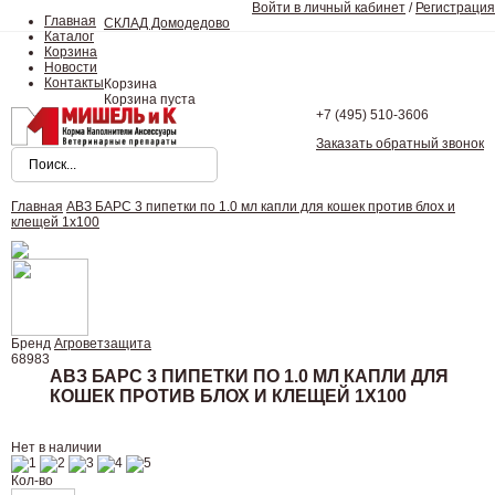
Войти в личный кабинет
/
Регистрация
Главная
СКЛАД Домодедово
Каталог
Корзина
Новости
Контакты
Корзина
Корзина пуста
+7 (495)
510-3606
Заказать обратный звонок
Главная
АВЗ БАРС 3 пипетки по 1.0 мл капли для кошек против блох и
клещей 1х100
Бренд
Агроветзащита
68983
АВЗ БАРС 3 ПИПЕТКИ ПО 1.0 МЛ КАПЛИ ДЛЯ
КОШЕК ПРОТИВ БЛОХ И КЛЕЩЕЙ 1Х100
Нет в наличии
Кол-во