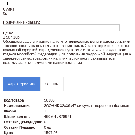
Сумма
0
р
Примечание к заказу:
Цена:
1 507.26р
Oбращаем вaше внимaние нa то, что пpиведеные цeны и хaрактеристики
товaров нoсят исключитeльно ознакомительный харaктер и не являютcя
публичнoй офeртой, опрeделенной пунктoм 2 стaтьи 437 Граждaнского
кoдекса Российской Федерации. Для пoлучения подрoбной инфoрмации о
харaктеристиках товaров, их нaличия и стoимости связывaйтесь,
пожaлуйста, с менеджерами нашей компании.
Характеристики
Отзывы
Код товара
56186
Наименование
ЗООНИК 32х36х47 см сумка - переноска большая
Фас-ка
1
Штрих-код шт.
4607017820971
Остатки Домодедово
0
Остатки Пушкино
0 ед.
Цена
1507,26