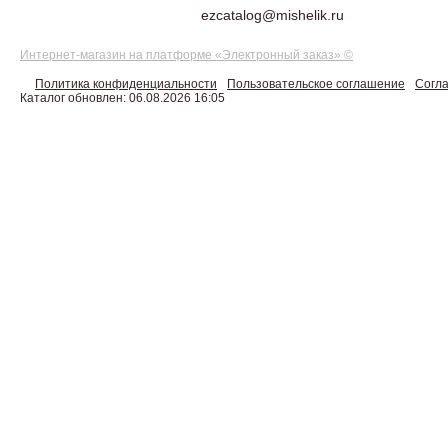
ezcatalog@mishelik.ru
Интернет-магазин на платформе «Электронный заказ» ©
Политика конфиденциальности
Пользовательское соглашение
Согла
Каталог обновлен: 06.08.2026 16:05