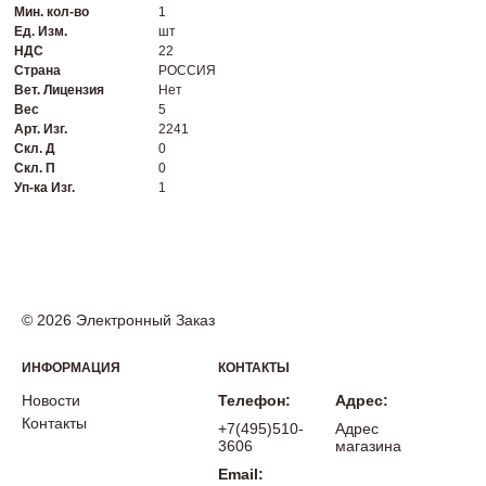
Мин. кол-во
1
Ед. Изм.
шт
НДС
22
Страна
РОССИЯ
Вет. Лицензия
Нет
Вес
5
Арт. Изг.
2241
Скл. Д
0
Скл. П
0
Уп-ка Изг.
1
© 2026 Электронный Заказ
ИНФОРМАЦИЯ
КОНТАКТЫ
Новости
Телефон:
Адрес:
Контакты
+7(495)510-
Адрес
3606
магазина
Email: