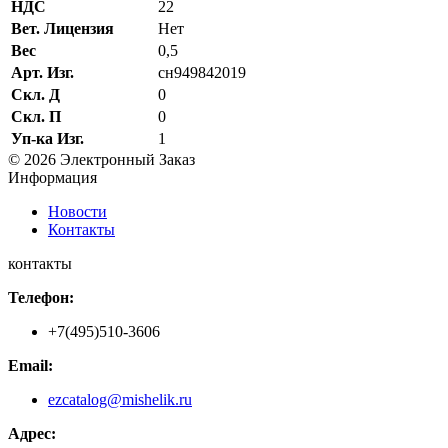
НДС
22
Вет. Лицензия
Нет
Вес
0,5
Арт. Изг.
сн949842019
Скл. Д
0
Скл. П
0
Уп-ка Изг.
1
© 2026 Электронный Заказ
Информация
Новости
Контакты
контакты
Телефон:
+7(495)510-3606
Email:
ezcatalog@mishelik.ru
Адрес: