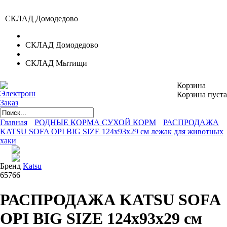
СКЛАД Домодедово
СКЛАД Домодедово
СКЛАД Мытищи
Корзина
Корзина пуста
Главная
РОДНЫЕ КОРМА СУХОЙ КОРМ
РАСПРОДАЖА
KATSU SOFA OPI BIG SIZE 124х93х29 см лежак для животных
хаки
Бренд
Katsu
65766
РАСПРОДАЖА KATSU SOFA
OPI BIG SIZE 124х93х29 см