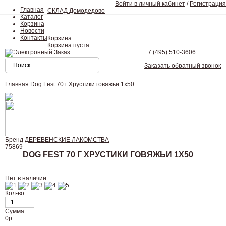
Войти в личный кабинет
/
Регистрация
Главная
СКЛАД Домодедово
Каталог
Корзина
Новости
Контакты
Корзина
Корзина пуста
+7 (495)
510-3606
Заказать обратный звонок
Главная
Dog Fest 70 г Хрустики говяжьи 1х50
Бренд
ДЕРЕВЕНСКИЕ ЛАКОМСТВА
75869
DOG FEST 70 Г ХРУСТИКИ ГОВЯЖЬИ 1Х50
Нет в наличии
Кол-во
Сумма
0
р