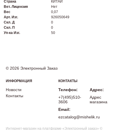
Страна
КИТАЙ
Вет. Лицензия
Нет
Вес
0,07
Арт. Изг.
926050649
Скл. Д
0
Скл. П
0
Уп-ка Изг.
50
© 2026 Электронный Заказ
ИНФОРМАЦИЯ
КОНТАКТЫ
Новости
Телефон:
Адрес:
Контакты
+7(495)510-
Адрес
3606
магазина
Email:
ezcatalog@mishelik.ru
Интернет-магазин на платформе «Электронный заказ» ©