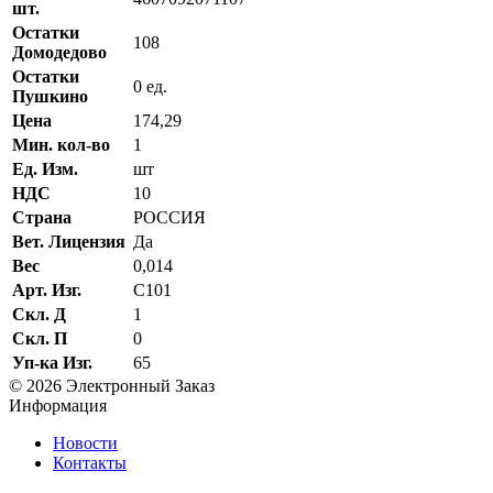
шт.
Остатки
108
Домодедово
Остатки
0 ед.
Пушкино
Цена
174,29
Мин. кол-во
1
Ед. Изм.
шт
НДС
10
Страна
РОССИЯ
Вет. Лицензия
Да
Вес
0,014
Арт. Изг.
C101
Скл. Д
1
Скл. П
0
Уп-ка Изг.
65
© 2026 Электронный Заказ
Информация
Новости
Контакты