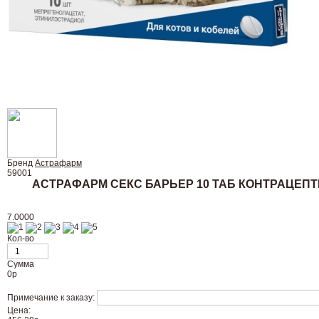
Бренд
Астрафарм
59001
АСТРАФАРМ СЕКС БАРЬЕР 10 ТАБ КОНТРАЦЕПТИ
7.0000
Кол-во
Сумма
0
р
Примечание к заказу:
Цена: