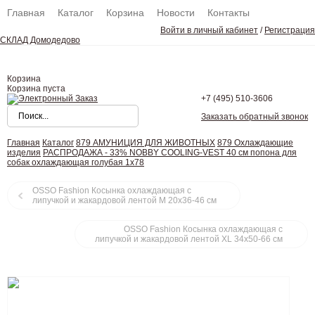
Главная
Каталог
Корзина
Новости
Контакты
Войти в личный кабинет
/
Регистрация
СКЛАД Домодедово
Корзина
Корзина пуста
+7 (495)
510-3606
Заказать обратный звонок
Главная
Каталог
879 АМУНИЦИЯ ДЛЯ ЖИВОТНЫХ
879 Охлаждающие
изделия
РАСПРОДАЖА - 33% NOBBY COOLING-VEST 40 см попона для
собак охлаждающая голубая 1х78
OSSO Fashion Косынка охлаждающая с
липучкой и жакардовой лентой М 20х36-46 см
OSSO Fashion Косынка охлаждающая с
липучкой и жакардовой лентой ХL 34х50-66 см