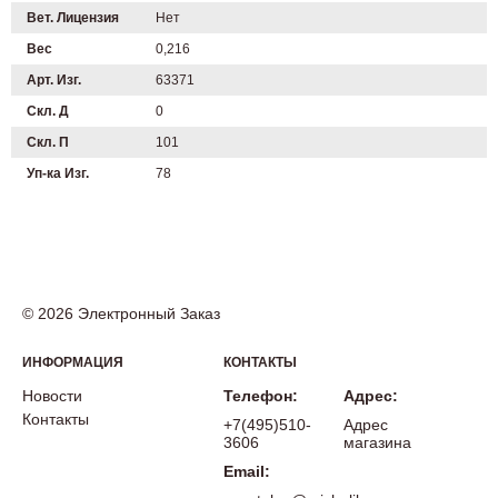
Вет. Лицензия
Нет
Вес
0,216
Арт. Изг.
63371
Скл. Д
0
Скл. П
101
Уп-ка Изг.
78
© 2026 Электронный Заказ
ИНФОРМАЦИЯ
КОНТАКТЫ
Новости
Телефон:
Адрес:
Контакты
+7(495)510-
Адрес
3606
магазина
Email: