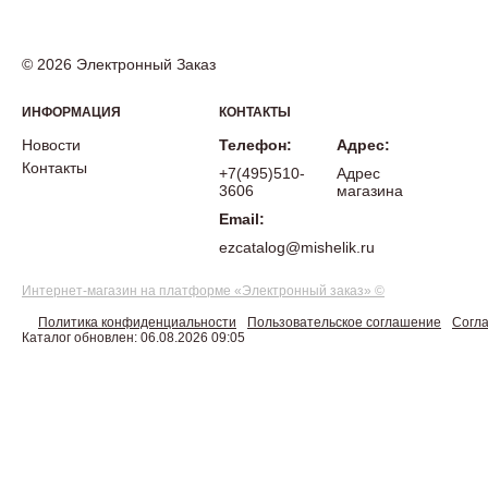
© 2026 Электронный Заказ
ИНФОРМАЦИЯ
КОНТАКТЫ
Новости
Телефон:
Адрес:
Контакты
+7(495)510-
Адрес
3606
магазина
Email:
ezcatalog@mishelik.ru
Интернет-магазин на платформе «Электронный заказ» ©
Политика конфиденциальности
Пользовательское соглашение
Согла
Каталог обновлен: 06.08.2026 09:05